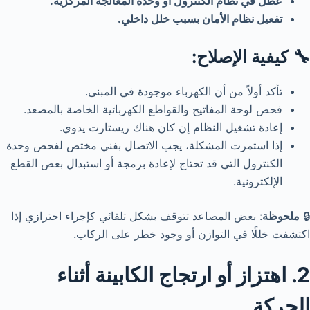
عطل في نظام الكنترول أو وحدة المعالجة المركزية.
تفعيل نظام الأمان بسبب خلل داخلي.
🔧 كيفية الإصلاح:
تأكد أولاً من أن الكهرباء موجودة في المبنى.
فحص لوحة المفاتيح والقواطع الكهربائية الخاصة بالمصعد.
إعادة تشغيل النظام إن كان هناك ريستارت يدوي.
إذا استمرت المشكلة، يجب الاتصال بفني مختص لفحص وحدة
الكنترول التي قد تحتاج لإعادة برمجة أو استبدال بعض القطع
الإلكترونية.
🔒
ملحوظة
: بعض المصاعد تتوقف بشكل تلقائي كإجراء احترازي إذا
اكتشفت خللًا في التوازن أو وجود خطر على الركاب.
2. اهتزاز أو ارتجاج الكابينة أثناء
الحركة