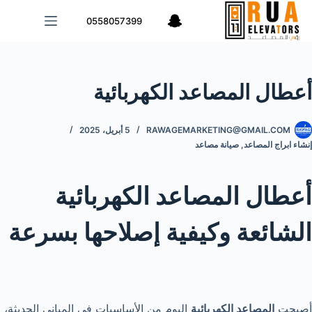
لتجاوز
0558057399
لى
لمحتوى
أعطال المصاعد الكهربائية
RAWAGEMARKETING@GMAIL.COM
5 أبريل، 2025
إنشاء ابراج المصاعد
,
صيانة مصاعد
أعطال المصاعد الكهربائية
الشائعة وكيفية إصلاحها بسرعة
أصبحت
المصاعد الكهربائية
اليوم من الأساسيات في المباني الحديثة،