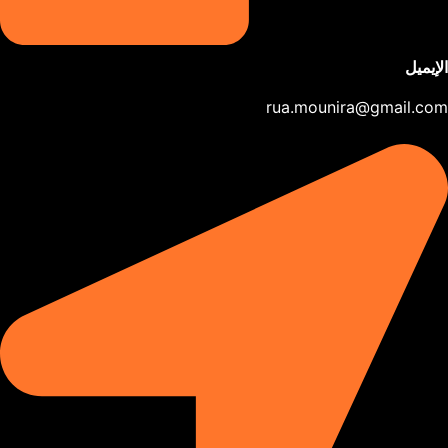
الإيميل
rua.mounira@gmail.com​