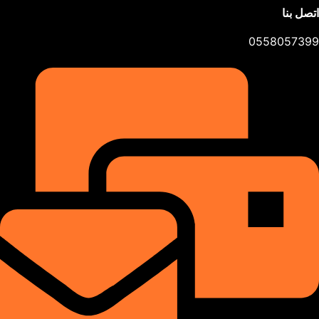
اتصل بنا
0558057399