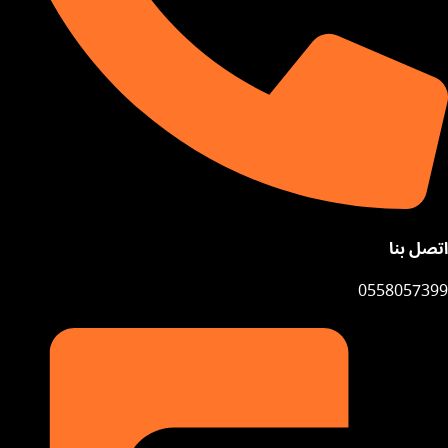
اتصل بنا
0558057399