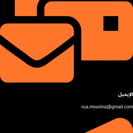
الإيميل
rua.mounira@gmail.com​