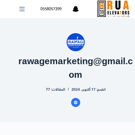
لتجاوز
0558057399
لى
لمحتوى
rawagemarketing@gmail.c
om
انضم: 17 أكتوبر، 2024
المقالات: 77