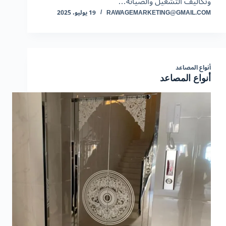
وتكاليف التشغيل والصيانة…
RAWAGEMARKETING@GMAIL.COM
19 يوليو، 2025
أنواع المصاعد
أنواع المصاعد