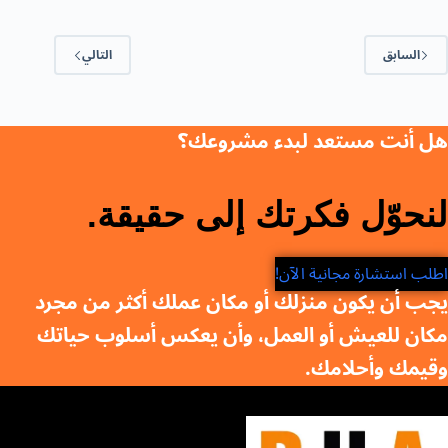
السابق
التالي
هل أنت مستعد لبدء مشروعك؟
لنحوّل فكرتك إلى حقيقة.
اطلب استشارة مجانية الآن!
يجب أن يكون منزلك أو مكان عملك أكثر من مجرد
مكان للعيش أو العمل، وأن يعكس أسلوب حياتك
وقيمك وأحلامك.