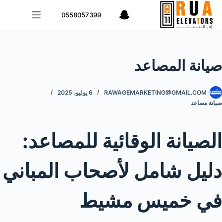
لتجاوز
0558057399
لى
لمحتوى
صيانة المصاعد
RAWAGEMARKETING@GMAIL.COM
6 يوليو، 2025
صيانة مصاعد
الصيانة الوقائية للمصاعد:
دليل شامل لأصحاب المباني
في خميس مشيط