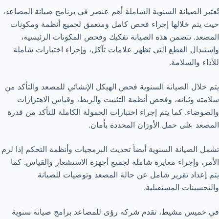
تُعتبر الصيانة السنوية الشاملة أهم عنصر في برنامج صيانة المصاعد،
حيث يتم خلالها إجراء فحص كامل ومتعمق لجميع أنظمة ومكونات
المصعد. تتضمن هذه الصيانة تفكيك وفحص المكونات الرئيسية،
واستبدال القطع التي تظهر علامات تآكل، وإجراء اختبارات شاملة
للأداء والسلامة.
يتم خلال الصيانة السنوية فحص الهيكل الإنشائي للمصعد والتأكد من
سلامته وثباته، وفحص أنظمة التثبيت والربط، وقياس الاهتزازات
والضوضاء. كما يتم إجراء اختبارات الحمولة الكاملة للتأكد من قدرة
المصعد على حمل الأوزان المحددة بأمان.
تشمل الصيانة السنوية أيضاً تحديث البرمجيات وأنظمة التحكم إذا لزم
الأمر، وإجراء معايرة شاملة لجميع أجهزة الاستشعار والقياس. كما
يتم إعداد تقرير شامل عن حالة المصعد وتوصيات للصيانة
والتحسينات المستقبلية.
في خميس مشيط، تقدم شركة رؤى للمصاعد برامج صيانة سنوية