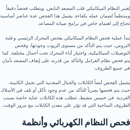
يُعتبر النظام الميكانيكي قلب المصعد النابض، ويتطلب فحصاً دقيقاً
ومنتظماً لضمان عمله بكفاءة. يشمل هذا الفحص عدة عناصر أساسية
تحتاج إلى اهتمام خاص في برامج صيانة المصاعد.
تبدأ عملية فحص النظام الميكانيكي بفحص المحرك الرئيسي وعلبة
التروس، حيث يتم التأكد من مستوى الزيوت وجودتها، وفحص
التوصيلات الميكانيكية، واختبار أداء المحرك تحت أحمال مختلفة. كما
يتم فحص نظام الفرامل والتأكد من قدرته على إيقاف المصعد بأمان
في جميع الظروف.
يشمل الفحص أيضاً الكابلات والحبال المعدنية التي تحمل الكابينة،
حيث يتم فحصها بصرياً للتأكد من عدم وجود تآكل أو تلف في الأسلاك
الفردية. في خميس مشيط، تتطلب هذه الكابلات عناية خاصة بسبب
الظروف المناخية التي قد تؤثر على معدن الكابلات مع مرور الوقت.
فحص النظام الكهربائي وأنظمة