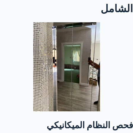
الشامل
فحص النظام الميكانيكي