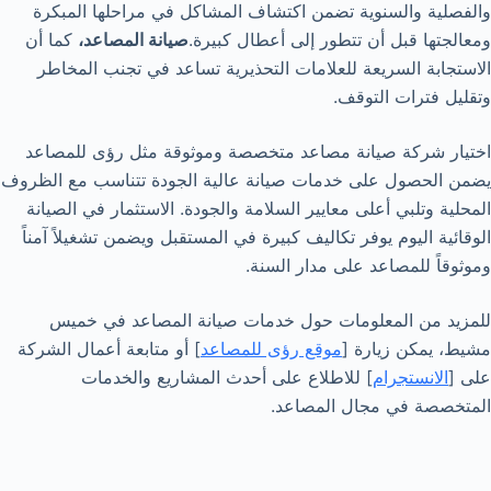
والفصلية والسنوية تضمن اكتشاف المشاكل في مراحلها المبكرة
ومعالجتها قبل أن تتطور إلى أعطال كبيرة.
صيانة المصاعد،
كما أن
الاستجابة السريعة للعلامات التحذيرية تساعد في تجنب المخاطر
وتقليل فترات التوقف.
اختيار شركة صيانة مصاعد متخصصة وموثوقة مثل رؤى للمصاعد
يضمن الحصول على خدمات صيانة عالية الجودة تتناسب مع الظروف
المحلية وتلبي أعلى معايير السلامة والجودة. الاستثمار في الصيانة
الوقائية اليوم يوفر تكاليف كبيرة في المستقبل ويضمن تشغيلاً آمناً
وموثوقاً للمصاعد على مدار السنة.
للمزيد من المعلومات حول خدمات صيانة المصاعد في خميس
مشيط، يمكن زيارة [
موقع رؤى للمصاعد
] أو متابعة أعمال الشركة
على [
الانستجرام
] للاطلاع على أحدث المشاريع والخدمات
المتخصصة في مجال المصاعد.