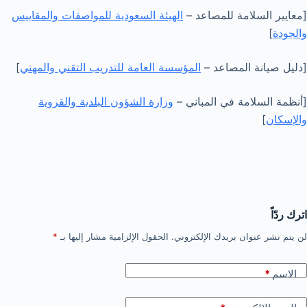
[معايير السلامة للمصاعد –
الهيئة السعودية للمواصفات والمقاييس
والجودة
]
[دليل صيانة المصاعد –
المؤسسة العامة للتدريب التقني والمهني
]
[أنظمة السلامة في المباني –
وزارة الشؤون البلدية والقروية
والإسكان
]
اترك ردّاً
لن يتم نشر عنوان بريدك الإلكتروني.
الحقول الإلزامية مشار إليها بـ
*
الاسم
*