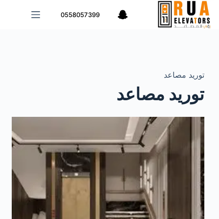
0558057399
توريد مصاعد
توريد مصاعد