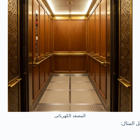
المصعد الكهربائى
 المثال: