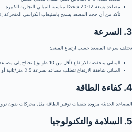
مصاعد بسعة 12-20 شخصًا مناسبة للمباني التجارية الكبيرة.
تأكد من أن حجم المصعد يسمح باستيعاب الكراسي المتحركة إذا 
3. السرعة
تختلف سرعة المصعد حسب ارتفاع المبنى:
المباني منخفضة الارتفاع (أقل من 10 طوابق) تحتاج إلى مصاعد بسرعة 1-1.5 متر/ثانية.
المباني شاهقة الارتفاع تتطلب مصاعد بسرعة 2.5 متر/ثانية أو أكثر.
4. كفاءة الطاقة
المصاعد الحديثة مزودة بتقنيات توفير الطاقة مثل محركات بدون تروس (gearless) وإضاءة LED. اختيار مصعد موفر للطاقة يقلل من فواتير الكهرباء ويحافظ عل
5. السلامة والتكنولوجيا