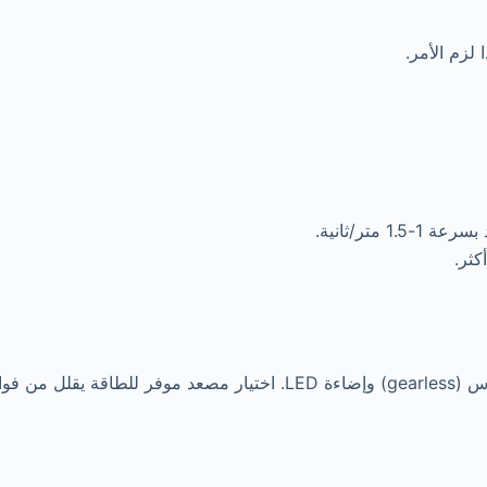
لزم الأمر.
ى البيئة.