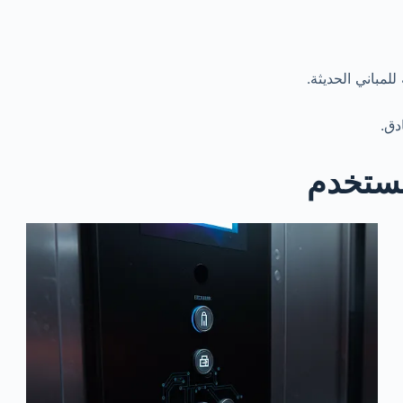
لمباني الحديثة.
دق.
مستخدم