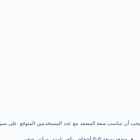
يجب أن تتناسب سعة المصعد مع عدد المستخدمين المتوقع. على سبيل
مصعد بسعة 6-8 أشخاص يكفي لمبنى سكني صغير.