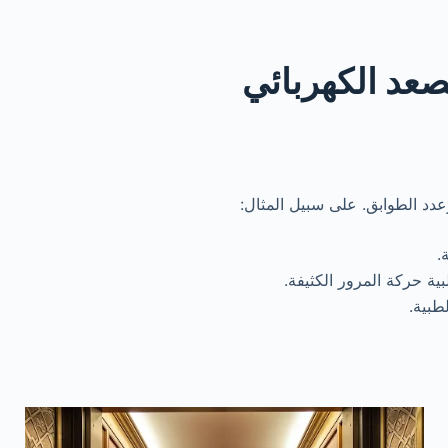
صعد الكهربائي
دد الطوابق. على سبيل المثال:
.
ة حركة المرور الكثيفة.
طبية.