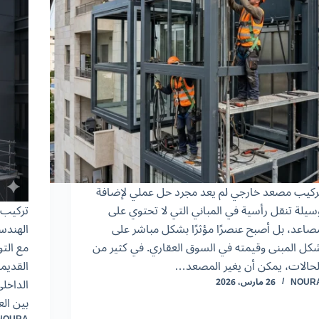
ركيب مصعد خارجي لم يعد مجرد حل عملي لإضافة
سيلة تنقل رأسية في المباني التي لا تحتوي على
صاعد، بل أصبح عنصرًا مؤثرًا بشكل مباشر على
الهندسي
كل المبنى وقيمته في السوق العقاري. في كثير من
مع التو
لحالات، يمكن أن يغير المصعد…
القديم
الداخلي
NOUR
26 مارس، 2026
بين ال