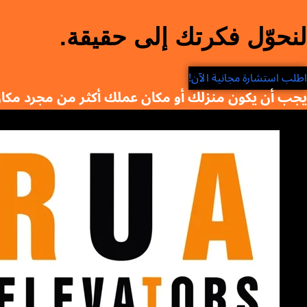
لنحوّل فكرتك إلى حقيقة.
اطلب استشارة مجانية الآن!
يجب أن يكون منزلك أو مكان عملك أكثر من مجرد مك