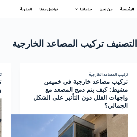
لتجاوز
الرئيسية
من نحن
خدماتنا
تواصل معنا
المدونة
لى
لمحتوى
التصنيف
تركيب المصاعد الخارجية
تركيب المصاعد الخارجية
ت
تركيب مصاعد خارجية في خميس
ت
مشيط: كيف يتم دمج المصعد مع
و
واجهات الفلل دون التأثير على الشكل
الجمالي؟