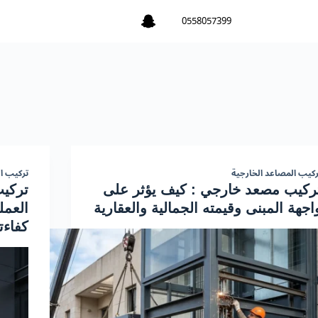
0558057399
ركيب المصاعد الخارجية
تركيب ا
ركيب مصعد خارجي : كيف يؤثر على
اجهة المبنى وقيمته الجمالية والعقارية
العمل
كفاءت