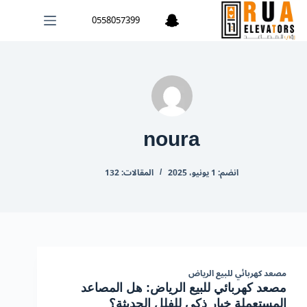
لتجاوز
0558057399
لى
لمحتوى
noura
انضم: 1 يونيو، 2025
المقالات: 132
مصعد كهربائي للبيع الرياض
مصعد كهربائي للبيع الرياض: هل المصاعد
المستعملة خيار ذكي للفلل الحديثة؟