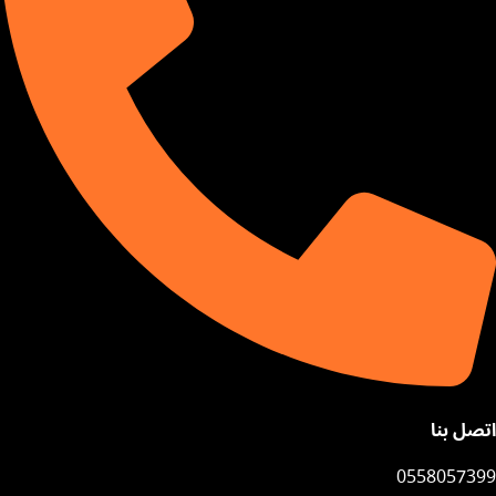
اتصل بنا
0558057399