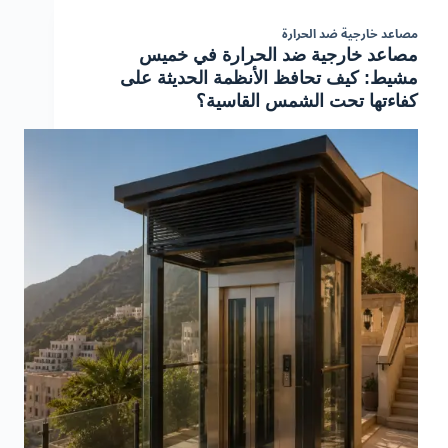
مصاعد خارجية ضد الحرارة
مصاعد خارجية ضد الحرارة في خميس
مشيط: كيف تحافظ الأنظمة الحديثة على
كفاءتها تحت الشمس القاسية؟