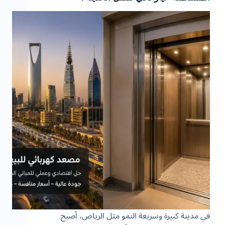
في مدينة كبيرة وسريعة النمو مثل الرياض، أصبح