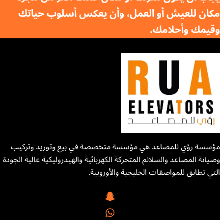
مكان للعيش أو العمل، وأن يعكس أسلوب حياتك
وقيمك وأحلامك.
مؤسسة رؤي للمصاعد هي مؤسسة متخصصة في بيع وتوريد وتركيب
وصيانة المصاعد والسلالم المتحركة الكهربائية والهيدروليكية عالية الجودة
التي تطابق للمواصفات الخليجية والأوروبية.