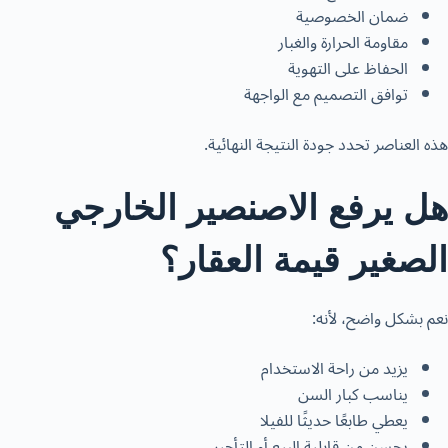
ضمان الخصوصية
مقاومة الحرارة والغبار
الحفاظ على التهوية
توافق التصميم مع الواجهة
هذه العناصر تحدد جودة النتيجة النهائية.
هل يرفع الاصنصير الخارجي
الصغير قيمة العقار؟
نعم بشكل واضح، لأنه:
يزيد من راحة الاستخدام
يناسب كبار السن
يعطي طابعًا حديثًا للفيلا
يحسن من قابلية البيع أو التأجير