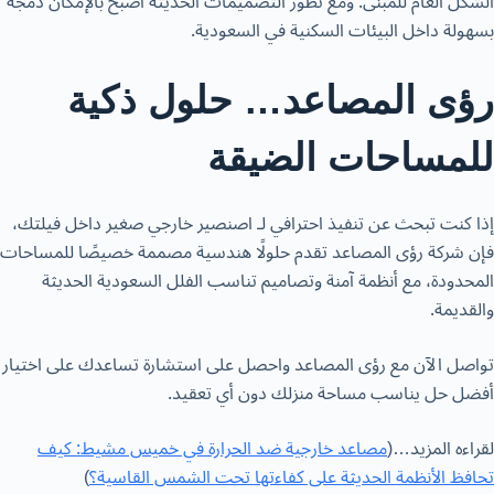
الشكل العام للمبنى. ومع تطور التصميمات الحديثة أصبح بالإمكان دمجه
بسهولة داخل البيئات السكنية في السعودية.
رؤى المصاعد… حلول ذكية
للمساحات الضيقة
إذا كنت تبحث عن تنفيذ احترافي لـ اصنصير خارجي صغير داخل فيلتك،
فإن شركة رؤى المصاعد تقدم حلولًا هندسية مصممة خصيصًا للمساحات
المحدودة، مع أنظمة آمنة وتصاميم تناسب الفلل السعودية الحديثة
والقديمة.
تواصل الآن مع رؤى المصاعد واحصل على استشارة تساعدك على اختيار
أفضل حل يناسب مساحة منزلك دون أي تعقيد.
لقراءه المزيد…(
مصاعد خارجية ضد الحرارة في خميس مشيط: كيف
تحافظ الأنظمة الحديثة على كفاءتها تحت الشمس القاسية؟
)