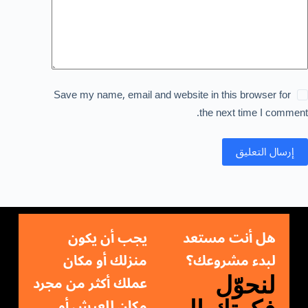
Save my name, email and website in this browser for
the next time I comment.
إرسال التعليق
هل أنت مستعد
يجب أن يكون
لبدء مشروعك؟
منزلك أو مكان
عملك أكثر من مجرد
لنحوّل
مكان للعيش أو