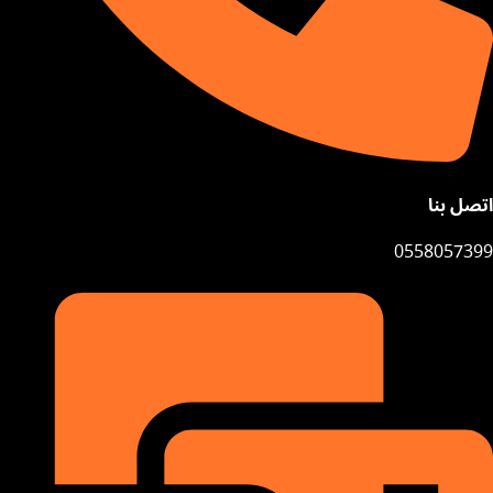
اتصل بنا
0558057399