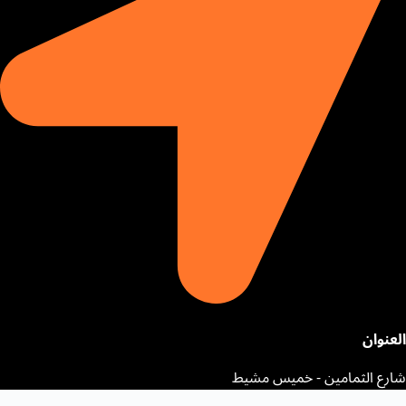
العنوان
شارع الثمامين - خميس مشيط