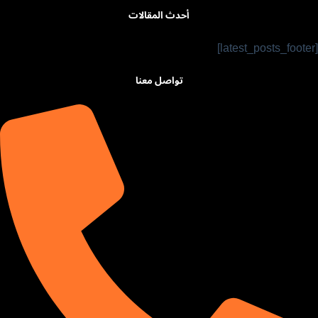
أحدث المقالات
[latest_posts_footer]
تواصل معنا