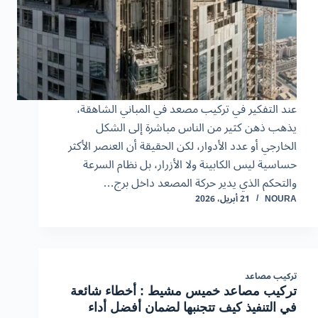
عند التفكير في تركيب مصعد في المباني الشاهقة،
يذهب ذهن كثير من الناس مباشرة إلى الشكل
الخارجي أو عدد الأدوار، لكن الحقيقة أن العنصر الأكثر
حساسية ليس الكابينة ولا الأزرار، بل نظام السرعة
والتحكم الذي يدير حركة المصعد داخل برج…
NOURA
21 أبريل، 2026
تركيب مصاعد
تركيب مصاعد خميس مشيط : أخطاء شائعة
في التنفيذ كيف تتجنبها لضمان أفضل أداء