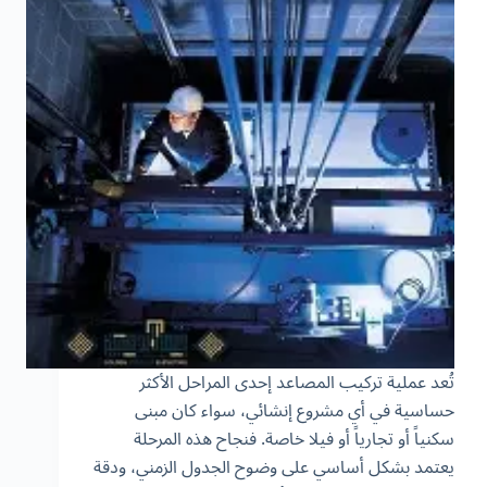
تُعد عملية تركيب المصاعد إحدى المراحل الأكثر
حساسية في أي مشروع إنشائي، سواء كان مبنى
سكنياً أو تجارياً أو فيلا خاصة. فنجاح هذه المرحلة
يعتمد بشكل أساسي على وضوح الجدول الزمني، ودقة