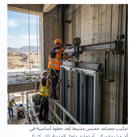
تركيب مصاعد خميس مشيط يُعد خطوة أساسية في
أي مشروع سكني أو تجاري داخل المدينة، لكن كثيرًا