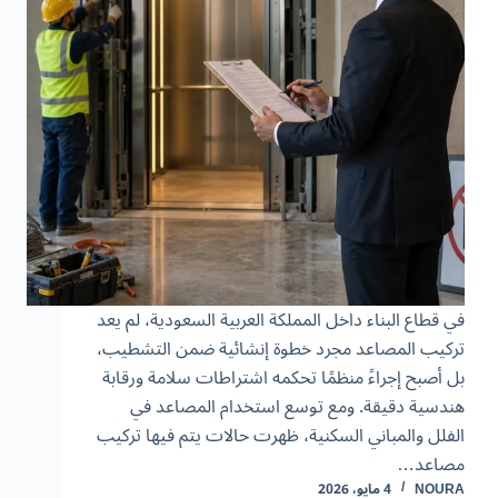
في قطاع البناء داخل المملكة العربية السعودية، لم يعد
تركيب المصاعد مجرد خطوة إنشائية ضمن التشطيب،
بل أصبح إجراءً منظمًا تحكمه اشتراطات سلامة ورقابة
هندسية دقيقة. ومع توسع استخدام المصاعد في
الفلل والمباني السكنية، ظهرت حالات يتم فيها تركيب
مصاعد…
NOURA
4 مايو، 2026