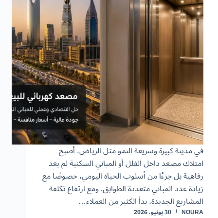
في مدينة كبيرة وسريعة النمو مثل الرياض، أصبح
امتلاك مصعد داخل الفلل أو المباني السكنية لم يعد
رفاهية بل جزءًا من أسلوب الحياة اليومي، خصوصًا مع
زيادة عدد المباني متعددة الطوابق. ومع ارتفاع تكلفة
المشاريع الجديدة، بدأ الكثير من العملاء…
NOURA
30 يونيو، 2026