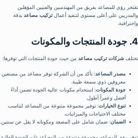
تفتخر رؤى للمصاعد بفريق من المهندسين والفنيين المؤهلين
والمدربين على أعلى مستوى لتنفيذ أعمال
تركيب
مصاعد
بدقة
واحترافية.
4. جودة المنتجات والمكونات
تختلف
شركات
تركيب
مصاعد
من حيث جودة المنتجات التي توفرها:
مصدر
المصاعد
: تأكد من أن الشركة توفر مصاعد من مصنعين
معروفين ذوي سمعة طيبة.
جودة
المكونات
: استخدام مكونات عالية الجودة تضمن أداءً
أفضل وعمراً أطول.
تنوع
الخيارات
: توفير مجموعة متنوعة من المصاعد لتناسب
مختلف الاحتياجات والميزانيات.
الضمان
: ضمان شامل على المصعد ومكوناته لا يقل عن سنتين.
توفر رؤى للمصاعد مجموعة متنوعة من المصاعد ذات الجودة العالية