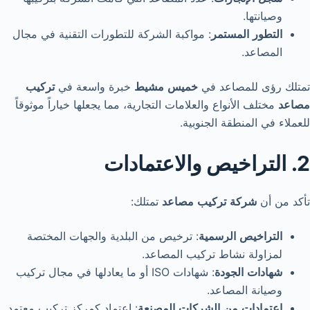
وصيانتها.
التطور
المستمر
: مواكبة الشركة للتطورات التقنية في مجال
المصاعد.
تمتلك رؤى للمصاعد في
خميس
مشيط
خبرة واسعة في
تركيب
مصاعد
مختلف الأنواع والعلامات التجارية، مما يجعلها خياراً موثوقاً
للعملاء في المنطقة الجنوبية.
2. التراخيص والاعتمادات
تأكد من أن
شركة
تركيب
مصاعد
تمتلك:
التراخيص
الرسمية
: ترخيص من البلدية والجهات المختصة
لمزاولة نشاط تركيب المصاعد.
شهادات
الجودة
: شهادات ISO أو ما يعادلها في مجال تركيب
وصيانة المصاعد.
اعتمادات
من
الشركات
المصنعة
: اعتماد كمركز تركيب معتمد