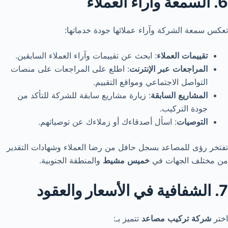
6. السمعة وآراء العملاء
تعكس سمعة الشركة وآراء عملائها جودة خدماتها:
تقييمات
العملاء
: ابحث عن تقييمات وآراء العملاء السابقين.
المراجعات
عبر
الإنترنت
: اطلع على المراجعات على منصات
التواصل الاجتماعي ومواقع التقييم.
المشاريع
السابقة
: زيارة مشاريع سابقة للشركة للتأكد من
جودة التركيب.
التوصيات
: اسأل أصدقاءك أو زملاءك عن توصياتهم.
تفتخر رؤى للمصاعد بسجل حافل من رضا العملاء وشهادات التقدير
من مختلف الجهات في
خميس
مشيط
والمنطقة الجنوبية.
7. الشفافية في الأسعار والعقود
اختر
شركة
تركيب
مصاعد
تتميز بـ: