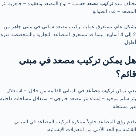
تختلف مدة
تركيب
مصعد
حسب: – نوع المصعد وتعقيده – جاهزية بئر
المصعد – عدد الطوابق
بشكل عام، تستغرق عملية تركيب مصعد سكني في مبنى جاهز من
2 إلى 4 أسابيع، بينما قد تستغرق المصاعد التجارية والمتخصصة فترة
أطول.
هل يمكن تركيب مصعد في مبنى
قائم؟
نعم، يمكن
تركيب
مصاعد
في المباني القائمة من خلال: – استغلال
بئر سلم موجود – إنشاء بئر مصعد خارجي – استغلال مساحات داخلية
غير مستغلة
تقدم رؤى للمصاعد حلولاً مبتكرة لتركيب المصاعد في المباني
القائمة مع الحد الأدنى من التعديلات الإنشائية.