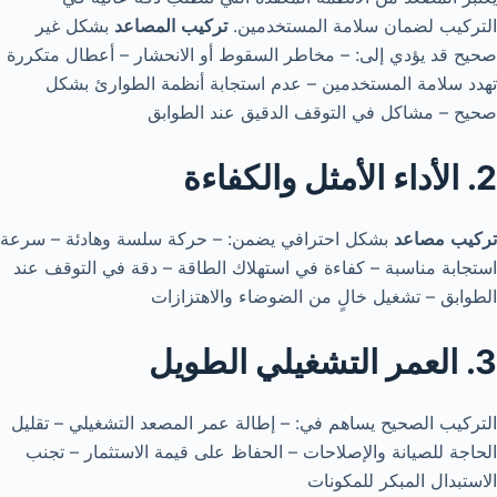
التركيب لضمان سلامة المستخدمين.
تركيب
المصاعد
بشكل غير
صحيح قد يؤدي إلى: – مخاطر السقوط أو الانحشار – أعطال متكررة
تهدد سلامة المستخدمين – عدم استجابة أنظمة الطوارئ بشكل
صحيح – مشاكل في التوقف الدقيق عند الطوابق
2. الأداء الأمثل والكفاءة
تركيب
مصاعد
بشكل احترافي يضمن: – حركة سلسة وهادئة – سرعة
استجابة مناسبة – كفاءة في استهلاك الطاقة – دقة في التوقف عند
الطوابق – تشغيل خالٍ من الضوضاء والاهتزازات
3. العمر التشغيلي الطويل
التركيب الصحيح يساهم في: – إطالة عمر المصعد التشغيلي – تقليل
الحاجة للصيانة والإصلاحات – الحفاظ على قيمة الاستثمار – تجنب
الاستبدال المبكر للمكونات