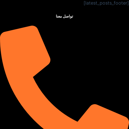
[latest_posts_footer]
تواصل معنا