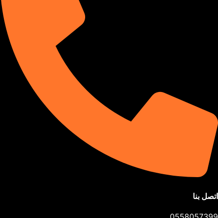
اتصل بنا
0558057399