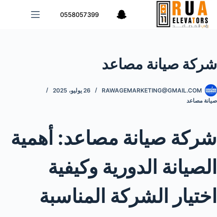
لتجاوز
0558057399
لى
لمحتوى
شركة صيانة مصاعد
RAWAGEMARKETING@GMAIL.COM
26 يوليو، 2025
صيانة مصاعد
شركة صيانة مصاعد: أهمية
الصيانة الدورية وكيفية
اختيار الشركة المناسبة