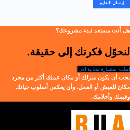
إرسال التعليق
هل أنت مستعد لبدء مشروعك؟
لنحوّل فكرتك إلى حقيقة.
اطلب استشارة مجانية الآن!
يجب أن يكون منزلك أو مكان عملك أكثر من مجرد
مكان للعيش أو العمل، وأن يعكس أسلوب حياتك
وقيمك وأحلامك.