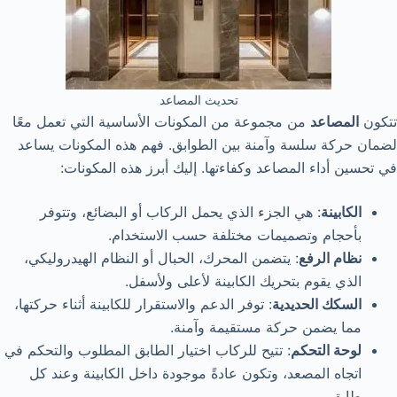
تحديث المصاعد
تتكون
المصاعد
من مجموعة من المكونات الأساسية التي تعمل معًا
لضمان حركة سلسة وآمنة بين الطوابق. فهم هذه المكونات يساعد
في تحسين أداء المصاعد وكفاءتها. إليك أبرز هذه المكونات:
الكابينة
: هي الجزء الذي يحمل الركاب أو البضائع، وتتوفر
بأحجام وتصميمات مختلفة حسب الاستخدام.
نظام الرفع
: يتضمن المحرك، الحبال أو النظام الهيدروليكي،
الذي يقوم بتحريك الكابينة لأعلى ولأسفل.
السكك الحديدية
: توفر الدعم والاستقرار للكابينة أثناء حركتها،
مما يضمن حركة مستقيمة وآمنة.
لوحة التحكم
: تتيح للركاب اختيار الطابق المطلوب والتحكم في
اتجاه المصعد، وتكون عادةً موجودة داخل الكابينة وعند كل
طابق.