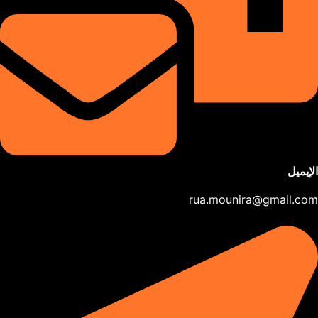
الإيميل
rua.mounira@gmail.com​