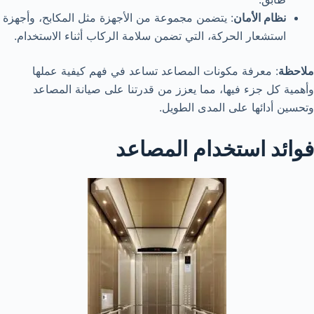
نظام الأمان
: يتضمن مجموعة من الأجهزة مثل المكابح، وأجهزة
استشعار الحركة، التي تضمن سلامة الركاب أثناء الاستخدام.
ملاحظة
: معرفة مكونات المصاعد تساعد في فهم كيفية عملها
وأهمية كل جزء فيها، مما يعزز من قدرتنا على صيانة المصاعد
وتحسين أدائها على المدى الطويل.
فوائد استخدام المصاعد