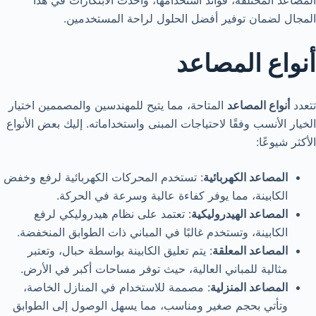
المصاعد المختلفة، فوائد استخدامها، وأحدث الابتكارات في هذا
المجال لضمان توفير أفضل الحلول لراحة المستخدمين.
أنواع المصاعد
تتعدد
أنواع المصاعد
المتاحة، مما يتيح للمهندسين والمصممين اختيار
الخيار الأنسب وفقًا لاحتياجات المبنى واستخداماته. إليك بعض الأنواع
الأكثر شيوعًا:
المصاعد الكهربائية
: تستخدم المحركات الكهربائية لرفع وخفض
الكابينة، مما يوفر كفاءة عالية وسرعة في الحركة.
المصاعد الهيدروليكية
: تعتمد على نظام هيدروليكي لرفع
الكابينة، وتستخدم غالبًا في المباني ذات الطوابق المنخفضة.
المصاعد المعلقة
: يتم تعليق الكابينة بواسطة حبال، وتعتبر
مثالية للمباني العالية، حيث توفر مساحات أكبر في الأرض.
المصاعد المنزلية
: مصممة للاستخدام في المنازل الخاصة،
وتأتي بحجم صغير ومناسب، مما يسهل الوصول إلى الطوابق