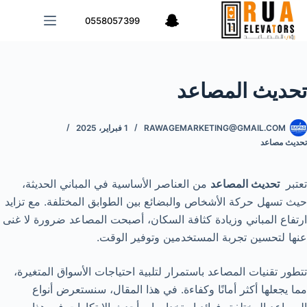
لتجاوز
0558057399
لى
لمحتوى
تحديث المصاعد
RAWAGEMARKETING@GMAIL.COM
1 فبراير، 2025
تحديث مصاعد
تعتبر
تحديث المصاعد
من العناصر الأساسية في المباني الحديثة،
حيث تسهل حركة الأشخاص والبضائع بين الطوابق المختلفة. مع تزايد
ارتفاع المباني وزيادة كثافة السكان، أصبحت المصاعد ضرورة لا غنى
عنها لتحسين تجربة المستخدمين وتوفير الوقت.
تتطور تقنيات المصاعد باستمرار لتلبية احتياجات الأسواق المتغيرة،
مما يجعلها أكثر أمانًا وكفاءة. في هذا المقال، سنستعرض أنواع