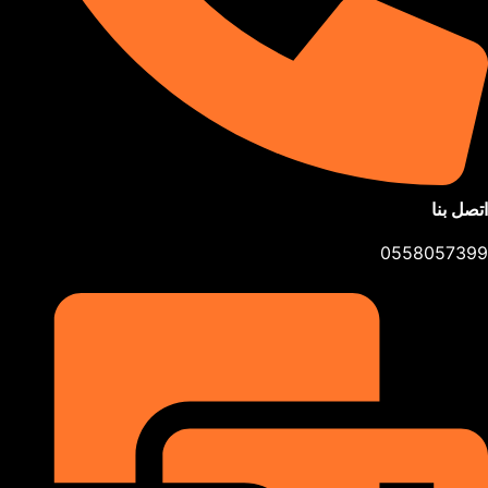
اتصل بنا
0558057399