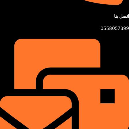
اتصل بنا
0558057399