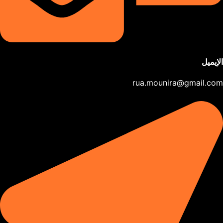
الإيميل
rua.mounira@gmail.com​