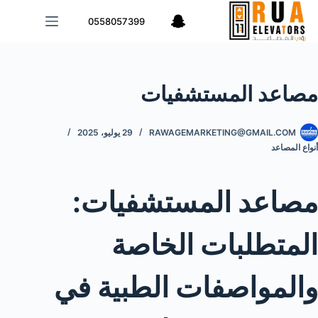
لتجاوز
0558057399
لى
لمحتوى
مصاعد المستشفيات
RAWAGEMARKETING@GMAIL.COM
29 يوليو، 2025
أنواع المصاعد
مصاعد المستشفيات:
المتطلبات الخاصة
والمواصفات الطبية في