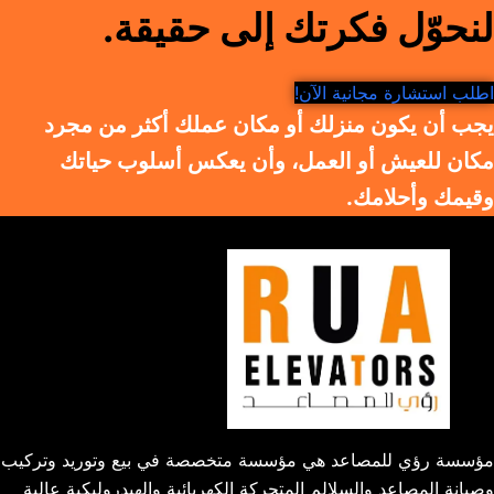
لنحوّل فكرتك إلى حقيقة.
اطلب استشارة مجانية الآن!
يجب أن يكون منزلك أو مكان عملك أكثر من مجرد
مكان للعيش أو العمل، وأن يعكس أسلوب حياتك
وقيمك وأحلامك.
مؤسسة رؤي للمصاعد هي مؤسسة متخصصة في بيع وتوريد وتركيب
وصيانة المصاعد والسلالم المتحركة الكهربائية والهيدروليكية عالية