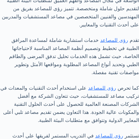
الواسعة في مجال المصاعد والفهم العميق لمتطلبات البيئة الطبية
لتقديم حلول شاملة ومتخصصة. تتميز رؤى للمصاعد بفريق من
المهندسين والفنيين المتخصصين في مصاعد المستشفيات والمدربين
على أحدث التقنيات والمعايير.
تقدم
رؤى للمصاعد
خدمات استشارية شاملة لمساعدة المرافق
الطبية في تخطيط وتصميم أنظمة المصاعد المناسبة لاحتياجاتها
الخاصة، حيث تشمل هذه الخدمات تحليل تدفق المرضى والطاقم
الطبي وتحديد أنواع المصاعد المطلوبة ومواقعها الأمثل وتطوير
مواصفات تقنية مفصلة.
كما تحرص
رؤى للمصاعد
على استخدام أحدث التقنيات والمعدات في
تركيب مصاعد للمستشفيات، حيث تتعاون الشركة مع أفضل
الشركات المصنعة العالمية للحصول على أحدث الحلول التقنية
والمكونات عالية الجودة. هذا التعاون يضمن تقديم مصاعد تلبي أعلى
المعايير الدولية وتتوافق مع متطلبات البيئة الطبية.
تستثمر
رؤى للمصاعد
في التدريب المستمر لفريقها على أحدث