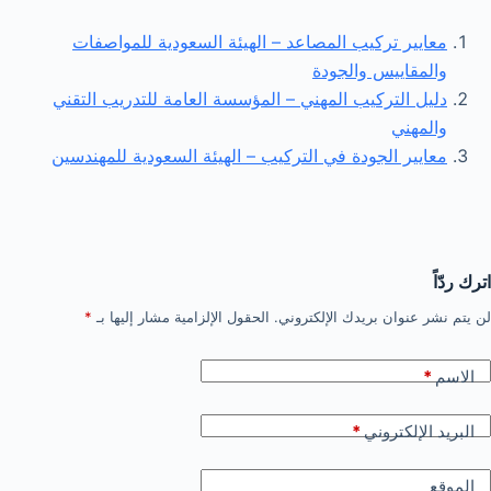
معايير تركيب المصاعد – الهيئة السعودية للمواصفات
والمقاييس والجودة
دليل التركيب المهني – المؤسسة العامة للتدريب التقني
والمهني
معايير الجودة في التركيب – الهيئة السعودية للمهندسين
اترك ردّاً
لن يتم نشر عنوان بريدك الإلكتروني.
الحقول الإلزامية مشار إليها بـ
*
الاسم
*
البريد الإلكتروني
*
الموقع