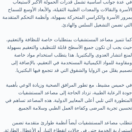
في عدة جوانب أساسية تشمل قدرات الحمولة الأكبر لاستيعاب
الأسرة والنقالات والمعدات الطبية الثقيلة، والأبعاد الأوسع للسماح
بمرور الأسرة والكراسي المتحركة بسهولة، وأنظمة التحكم المتقدمة
التي تضمن التشغيل السلس والهادئ.
كما تتميز مصاعد المستشفيات بمتطلبات خاصة للنظافة والتعقيم،
حيث يجب أن تكون جميع الأسطح قابلة للتنظيف والتعقيم بسهولة
لمنع انتشار العدوى والبكتيريا. هذا يتطلب استخدام مواد خاصة
ومقاومة للمواد الكيميائية المستخدمة في التعقيم، بالإضافة إلى
تصميم يقلل من الزوايا والشقوق التي قد تتجمع فيها البكتيريا.
في خميس مشيط، مع تطور المرافق الصحية وزيادة الوعي بأهمية
جودة الرعاية الطبية، تزداد الحاجة إلى مصاعد المستشفيات
المتطورة التي تلبي أعلى المعايير الدولية. هذه المصاعد تساهم في
تحسين تجربة المرضى وكفاءة العمل الطبي وسلامة الجميع.
تتطلب مصاعد المستشفيات أيضاً أنظمة طوارئ متقدمة تضمن
استمرارية الخدمة حتى في حالات انقطاع التيار أو الأعطال الطارئة.