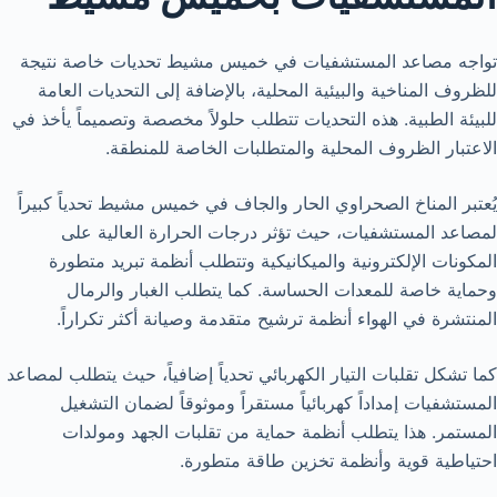
تواجه مصاعد المستشفيات في خميس مشيط تحديات خاصة نتيجة
للظروف المناخية والبيئية المحلية، بالإضافة إلى التحديات العامة
للبيئة الطبية. هذه التحديات تتطلب حلولاً مخصصة وتصميماً يأخذ في
الاعتبار الظروف المحلية والمتطلبات الخاصة للمنطقة.
يُعتبر المناخ الصحراوي الحار والجاف في خميس مشيط تحدياً كبيراً
لمصاعد المستشفيات، حيث تؤثر درجات الحرارة العالية على
المكونات الإلكترونية والميكانيكية وتتطلب أنظمة تبريد متطورة
وحماية خاصة للمعدات الحساسة. كما يتطلب الغبار والرمال
المنتشرة في الهواء أنظمة ترشيح متقدمة وصيانة أكثر تكراراً.
كما تشكل تقلبات التيار الكهربائي تحدياً إضافياً، حيث يتطلب لمصاعد
المستشفيات إمداداً كهربائياً مستقراً وموثوقاً لضمان التشغيل
المستمر. هذا يتطلب أنظمة حماية من تقلبات الجهد ومولدات
احتياطية قوية وأنظمة تخزين طاقة متطورة.