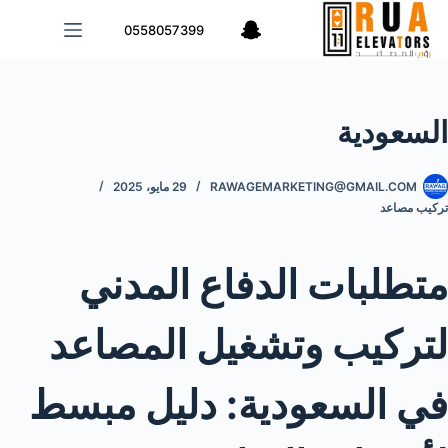
لتجاوز
0558057399
لى
لمحتوى
السعودية
RAWAGEMARKETING@GMAIL.COM
29 مايو، 2025
تركيب مصاعد
متطلبات الدفاع المدني
لتركيب وتشغيل المصاعد
في السعودية: دليل مبسط