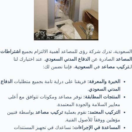
السعودية، تدرك شركة رؤى للمصاعد أهمية الالتزام بجميع
اشتراطات
المصاعد
الصادرة عن
الدفاع
المدني
السعودي
. عند اختيارك لنا
لـ
تركيب
مصاعد
في
السعودية
، فإننا نضمن لك:
الخبرة
والمعرفة
:
فريقنا على دراية تامة بجميع متطلبات
الدفاع
المدني
السعودي
.
المنتجات
المطابقة
:
نوفر مصاعد ومكونات تتوافق مع أعلى
معايير السلامة والجودة المعتمدة.
التركيب
المعتمد
:
نقوم بعملية
تركيب
مصاعد
بواسطة فنيين
مؤهلين ووفقاً للأصول الفنية.
المساعدة
في
الإجراءات
:
نساعدك في تجهيز المستندات