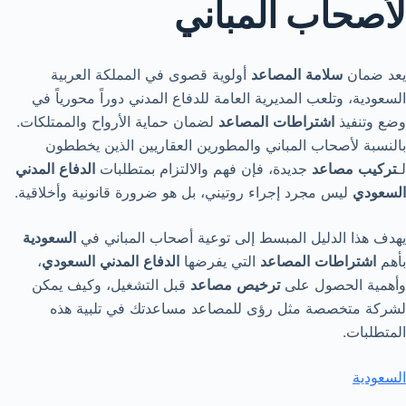
لأصحاب المباني
يعد ضمان
سلامة
المصاعد
أولوية قصوى في المملكة العربية
السعودية، وتلعب المديرية العامة للدفاع المدني دوراً محورياً في
وضع وتنفيذ
اشتراطات
المصاعد
لضمان حماية الأرواح والممتلكات.
بالنسبة لأصحاب المباني والمطورين العقاريين الذين يخططون
لـ
تركيب
مصاعد
جديدة، فإن فهم والالتزام بمتطلبات
الدفاع
المدني
السعودي
ليس مجرد إجراء روتيني، بل هو ضرورة قانونية وأخلاقية.
يهدف هذا الدليل المبسط إلى توعية أصحاب المباني في
السعودية
بأهم
اشتراطات
المصاعد
التي يفرضها
الدفاع
المدني
السعودي
،
وأهمية الحصول على
ترخيص
مصاعد
قبل التشغيل، وكيف يمكن
لشركة متخصصة مثل رؤى للمصاعد مساعدتك في تلبية هذه
المتطلبات.
السعودية