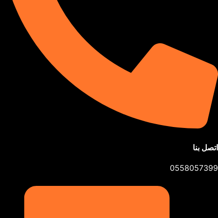
اتصل بنا
0558057399