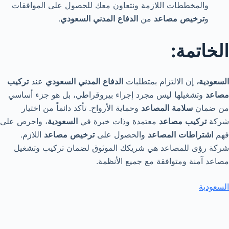
والمخططات اللازمة ونتعاون معك للحصول على الموافقات
و
ترخيص
مصاعد
من
الدفاع
المدني
السعودي
.
الخاتمة:
السعودية،
إن الالتزام بمتطلبات
الدفاع
المدني
السعودي
عند
تركيب
مصاعد
وتشغيلها ليس مجرد إجراء بيروقراطي، بل هو جزء أساسي
من ضمان
سلامة
المصاعد
وحماية الأرواح. تأكد دائماً من اختيار
شركة
تركيب
مصاعد
معتمدة وذات خبرة في
السعودية
، واحرص على
فهم
اشتراطات
المصاعد
والحصول على
ترخيص
مصاعد
اللازم.
شركة رؤى للمصاعد هي شريكك الموثوق لضمان تركيب وتشغيل
مصاعد آمنة ومتوافقة مع جميع الأنظمة.
السعودية