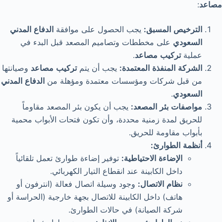
مصاعد
:
الترخيص
المسبق
:
يجب الحصول على موافقة
الدفاع
المدني
السعودي
على مخططات وتصاميم المصعد قبل البدء في
عملية
تركيب
مصاعد
.
الشركة
المنفذة
المعتمدة
:
يجب أن يتم
تركيب
مصاعد
وصيانتها
من قبل شركات ومؤسسات معتمدة ومؤهلة من
الدفاع
المدني
السعودي
.
مواصفات
بئر
المصعد
:
يجب أن يكون بئر المصعد مقاوماً
للحريق لمدة زمنية محددة، وأن تكون فتحات الأبواب محمية
بأبواب مقاومة للحريق.
أنظمة
الطوارئ
:
الإضاءة
الاحتياطية
:
توفير إضاءة طوارئ تعمل تلقائياً
داخل الكابينة عند انقطاع التيار الكهربائي.
نظام
الاتصال
:
وجود وسيلة اتصال فعالة (انترفون أو
هاتف) داخل الكابينة للاتصال بجهة خارجية (الحراسة أو
شركة الصيانة) في حالات الطوارئ.