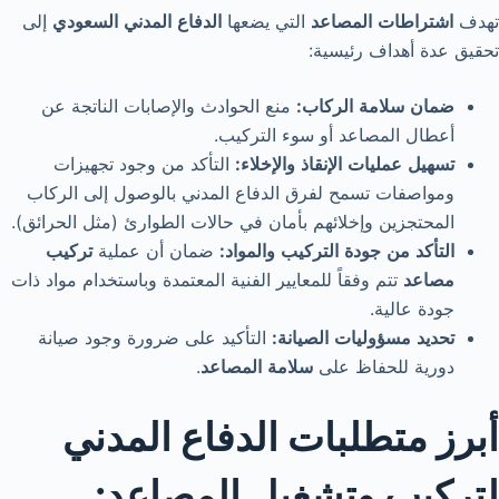
تهدف
اشتراطات
المصاعد
التي يضعها
الدفاع
المدني
السعودي
إلى
تحقيق عدة أهداف رئيسية:
ضمان
سلامة
الركاب
:
منع الحوادث والإصابات الناتجة عن
أعطال المصاعد أو سوء التركيب.
تسهيل
عمليات
الإنقاذ
والإخلاء
:
التأكد من وجود تجهيزات
ومواصفات تسمح لفرق الدفاع المدني بالوصول إلى الركاب
المحتجزين وإخلائهم بأمان في حالات الطوارئ (مثل الحرائق).
التأكد
من
جودة
التركيب
والمواد
:
ضمان أن عملية
تركيب
مصاعد
تتم وفقاً للمعايير الفنية المعتمدة وباستخدام مواد ذات
جودة عالية.
تحديد
مسؤوليات
الصيانة
:
التأكيد على ضرورة وجود صيانة
دورية للحفاظ على
سلامة
المصاعد
.
أبرز متطلبات الدفاع المدني
لتركيب وتشغيل المصاعد: