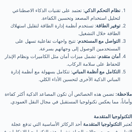
نظام التحكم الذكي
: تعتمد على تقنيات الذكاء الاصطناعي
لتحليل استخدام المصعد وتحسين الكفاءة.
توفير الطاقة
: تستخدم أنظمة إدارة الطاقة لتقليل استهلاك
الطاقة خلال التشغيل.
التواصل مع المستخدم
: تتيح واجهات تفاعلية تسهل على
المستخدمين الوصول إلى وجهاتهم بسرعة.
أمان متقدم
: تشمل ميزات أمان مثل الكاميرات ونظام الإنذار
للحفاظ على سلامة الركاب.
التكامل مع أنظمة المباني
: تتكامل بسهولة مع أنظمة إدارة
المباني الذكية الأخرى لتحسين الأداء الكلي.
ملاحظة:
تضمن هذه الخصائص أن تكون المصاعد الذكية أكثر كفاءة
وأماناً، مما يعكس تكنولوجيا المستقبل في مجال النقل العمودي.
التكنولوجيا المتقدمة
تُعتبر
التكنولوجيا المتقدمة
أحد الركائز الأساسية التي تدفع عجلة
التطور في جميع مجالات الحياة. تشمل هذه التكنولوجيا الابتكارات في