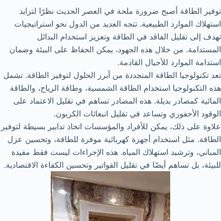
توفير الطاقة أصبح ضرورة ملحة في العصر الحديث نظرًا لتزايد
استهلاك الموارد الطبيعية. تتجه العديد من الدول نحو استراتيجيات
تهدف إلى تقليل الفاقد في الطاقة وتعزيز استخدام البدائل
المستدامة. من خلال هذه الجهود، يمكن الحفاظ على البيئة وضمان
استدامة الموارد للأجيال القادمة.
تعد تكنولوجيا الطاقة المتجددة من أبرز الحلول لتوفير الطاقة. تشمل
هذه التكنولوجيا استخدام الطاقة الشمسية، وطاقة الرياح، والطاقة
المائية كمصادر بديلة. هذه المصادر تساهم في تقليل الاعتماد على
الوقود الأحفوري وتساعد في تقليل انبعاثات الكربون.
علاوة على ذلك، يمكن للأفراد والمؤسسات اتخاذ تدابير بسيطة لتوفير
الطاقة. مثل استخدام أجهزة كهربائية موفرة للطاقة، وتحسين عزل
المباني، وترشيد استهلاك المياه. هذه الإجراءات ليست فقط مفيدة
للبيئة، بل تساهم أيضًا في تقليل الفواتير وتحسين الكفاءة الاقتصادية.