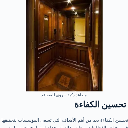
مصاعد ذكية – رؤي للمصاعد
تحسين الكفاءة
تحسين الكفاءة يعد من أهم الأهداف التي تسعى المؤسسات لتحقيقها
في مختلف القطاعات. يتطلب ذلك استخدام استراتيجيات مبتكرة