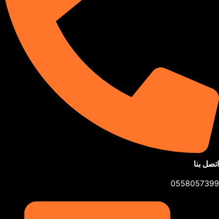
اتصل بنا
0558057399