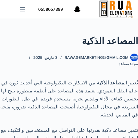
لتجاوز
0558057399
لى
لمحتوى
المصاعد الذكية
RAWAGEMARKETING@GMAIL.COM
3 مارس، 2025
صيانة مصاعد
تُعتبر ال
مصاعد الذكية
من الابتكارات التكنولوجية التي أحدثت ثورة في
عالم النقل العمودي. تعتمد هذه المصاعد على أنظمة متطورة تتيح لها
تحسين كفاءة الأداء وتقديم تجربة مستخدم فريدة. في ظل التطورات
السريعة في مجال التكنولوجيا، أصبحت المصاعد الذكية ضرورة ملحة
في المباني الحديثة.
تتميز مصاعد ذكية بقدرتها على التواصل مع المستخدمين والتكيف مع