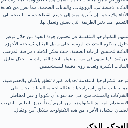
الذكاء الاصطناعي، الروبوتات، والبيانات الضخمة، مما يعزز من كفاءة
الأداء والإنتاجية. إن تأثيرها يمتد إلى جميع القطاعات، من الصحة إلى
التعليم، مما يغير الطريقة التي نعيش ونعمل بها.
تسهم التكنولوجيا المتقدمة في تحسين جودة الحياة من خلال توفير
حلول مبتكرة للتحديات اليومية. على سبيل المثال، تُستخدم الأجهزة
الذكية لتحسين الرعاية الصحية، حيث يمكن للأطباء مراقبة المرضى
عن بُعد. كما تسهم في تسريع عملية اتخاذ القرارات من خلال تحليل
البيانات الكبيرة وتقديم رؤى دقيقة للمستخدمين.
تواجه التكنولوجيا المتقدمة تحديات كبيرة تتعلق بالأمان والخصوصية،
مما يتطلب تطوير استراتيجيات فعّالة لحماية البيانات. يجب على
الشركات والمستخدمين على حد سواء أن يكونوا واعين لمخاطر
الاستخدام المتزايد للتكنولوجيا. من المهم أيضاً تعزيز التعليم والتدريب
لضمان استفادة الأفراد من هذه التكنولوجيا بشكل آمن وفعّال.
التحكم الذكي