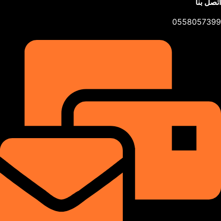
اتصل بنا
0558057399