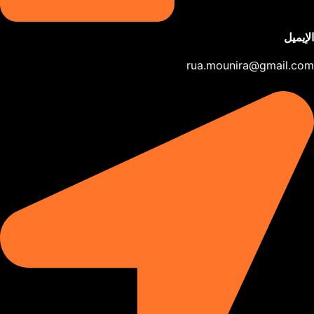
الإيميل
rua.mounira@gmail.com​