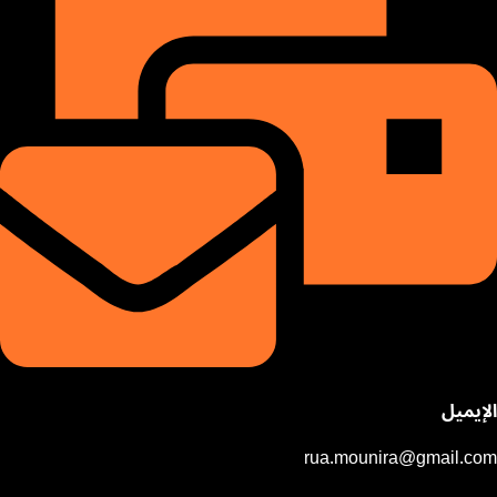
الإيميل
rua.mounira@gmail.com​