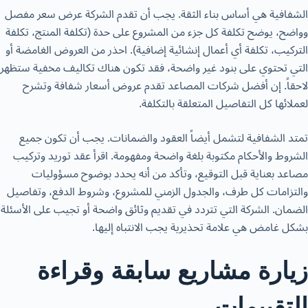
الشفافية هي أساس بناء الثقة. يجب أن تقدم الشركة عرض سعر مفصل
وواضح، يوضح تكلفة كل جزء من المشروع على حدة (تكلفة المنتج، تكلفة
التركيب، تكلفة أي أعمال إنشائية إضافية). احذر من العروض الغامضة أو
التي تحتوي على بنود غير واضحة، فقد تكون هناك تكاليف مخفية ستظهر
لاحقاً. إن أفضل شركات المصاعد تقدم عروض أسعار شفافة وتشرح
لعملائها كل التفاصيل المتعلقة بالتكلفة.
تمتد الشفافية لتشمل أيضاً العقود والضمانات. يجب أن تكون جميع
الشروط والأحكام مكتوبة بلغة واضحة ومفهومة. اقرأ عقد توريد وتركيب
مصاعد بعناية قبل التوقيع، وتأكد من أنه يحدد بوضوح مسؤوليات
والتزامات كل طرف، والجدول الزمني للمشروع، وشروط الدفع، وتفاصيل
الضمان. الشركة التي تتردد في تقديم وثائق واضحة أو تجيب على الأسئلة
بشكل غامض هي علامة تحذيرية يجب الانتباه إليها.
زيارة مشاريع سابقة وقراءة
التقييمات