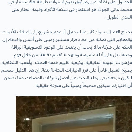
الحصول على نظام آمن وموثوق يدوم لسنوات طويلة. فالاستثمار في
مصعد عالي الجودة هو استثمار في سلامة الأفراد وقيمة العقار على
المدى الطويل.
يحتاج العميل، سواء كان مالك منزل أو مدير مشروع، إلى امتلاك الأدوات
والمعايير التي تمكنه من اتخاذ قرار مستنير ومبني على أسس واضحة. إن
الحكم على شركة ما لا يجب أن يعتمد على الوعود التسويقية البراقة
وحدها، بل على أدلة ملموسة ومنهجية تقييم دقيقة. من خلال فهم
مؤشرات الجودة الحقيقية، وكيفية تقييم خدمة العملاء، وأهمية الشفافية،
يصبح العميل قادراً على فرز الخيارات المتاحة بثقة. إن هذا الدليل مصمم
ليكون مرجعك في رحلة البحث عن أفضل شركات المصاعد، مما يضمن
أن اختيارك سيكون صحيحاً ومبنياً على معرفة حقيقية.