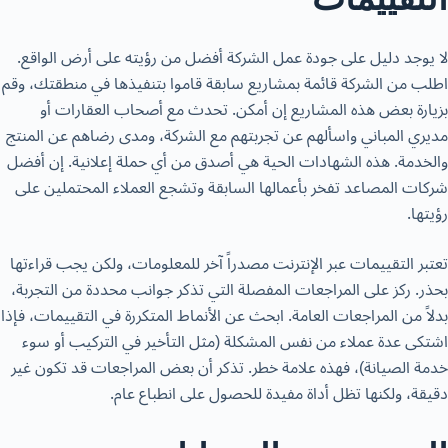
لا يوجد دليل على جودة عمل الشركة أفضل من رؤيته على أرض الواقع.
اطلب من الشركة قائمة بمشاريع سابقة قاموا بتنفيذها في منطقتك، وقم
بزيارة بعض هذه المشاريع إن أمكن. تحدث مع أصحاب العقارات أو
مديري المباني واسألهم عن تجربتهم مع الشركة، ومدى رضاهم عن المنتج
والخدمة. هذه الشهادات الحية هي أصدق من أي حملة إعلانية. إن أفضل
شركات المصاعد تفخر بأعمالها السابقة وتشجع العملاء المحتملين على
رؤيتها.
تعتبر التقييمات عبر الإنترنت مصدراً آخر للمعلومات، ولكن يجب قراءتها
بحذر. ركز على المراجعات المفصلة التي تذكر جوانب محددة من التجربة،
بدلاً من المراجعات العامة. ابحث عن الأنماط المتكررة في التقييمات، فإذا
اشتكى عدة عملاء من نفس المشكلة (مثل التأخير في التركيب أو سوء
خدمة الصيانة)، فهذه علامة خطر. تذكر أن بعض المراجعات قد تكون غير
دقيقة، ولكنها تظل أداة مفيدة للحصول على انطباع عام.