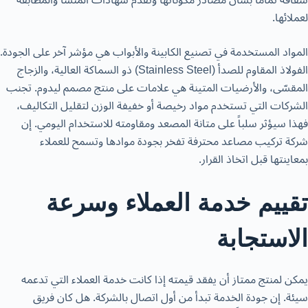
شفافة تماماً بشأن مصادر مكوناتها وتقدم شهادات المنشأ والمطابقة
لعملائها.
المواد المستخدمة في تصنيع الكابينة والأبواب هي مؤشر آخر على الجودة.
الفولاذ المقاوم للصدأ (Stainless Steel) ذو السماكة العالية، والزجاج
المقسّى، والأرضيات المتينة هي علامات على منتج مصمم ليدوم. تجنب
الشركات التي تستخدم مواد رخيصة أو خفيفة الوزن لتقليل التكاليف،
فهذا سيؤثر سلباً على متانة المصعد ومقاومته للاستخدام اليومي. إن
شركة تركيب مصاعد محترفة تفخر بجودة موادها وتسمح للعملاء
بمعاينتها قبل اتخاذ القرار.
تقييم خدمة العملاء وسرعة
الاستجابة
يمكن لمنتج ممتاز أن يفقد قيمته إذا كانت خدمة العملاء التي تدعمه
سيئة. إن جودة الخدمة تبدأ من أول اتصال بالشركة. هل كان فريق