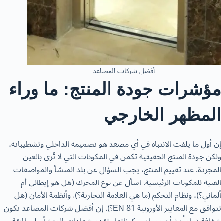
أفضل شركات المصاعد
مؤشرات جودة المنتج: ما وراء
المظهر الخارجي
إن أول ما يلفت الانتباه في أي مصعد هو تصميمه الداخلي وتشطيباته،
ولكن جودة المنتج الحقيقية تكمن في المكونات التي لا تُرى بالعين
المجردة. عند تقييم المنتج، يجب السؤال عن بلد المنشأ والمواصفات
الفنية للمكونات الرئيسية. اسأل عن نوع المحرك (هل هو إيطالي أم
ألماني؟)، ونظام التحكم (ما هي العلامة التجارية؟)، وأنظمة الأمان (هل
تتوافق مع المعايير الأوروبية EN 81؟). إن أفضل شركات المصاعد تكون