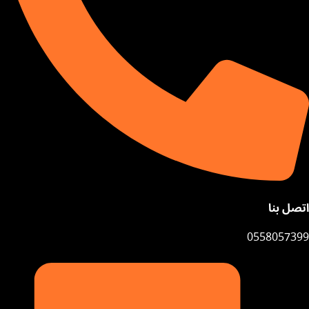
اتصل بنا
0558057399