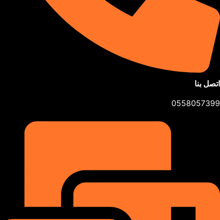
اتصل بنا
0558057399