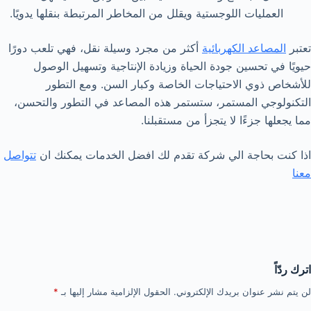
العمليات اللوجستية ويقلل من المخاطر المرتبطة بنقلها يدويًا.
تعتبر
المصاعد الكهربائية
أكثر من مجرد وسيلة نقل، فهي تلعب دورًا
حيويًا في تحسين جودة الحياة وزيادة الإنتاجية وتسهيل الوصول
للأشخاص ذوي الاحتياجات الخاصة وكبار السن. ومع التطور
التكنولوجي المستمر، ستستمر هذه المصاعد في التطور والتحسن،
مما يجعلها جزءًا لا يتجزأ من مستقبلنا.
اذا كنت بحاجة الي شركة تقدم لك افضل الخدمات يمكنك ان
تتواصل
معنا
اترك ردّاً
لن يتم نشر عنوان بريدك الإلكتروني.
الحقول الإلزامية مشار إليها بـ
*