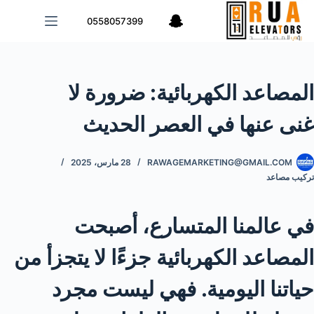
لتجاوز
0558057399
لى
لمحتوى
المصاعد الكهربائية: ضرورة لا
غنى عنها في العصر الحديث
RAWAGEMARKETING@GMAIL.COM
28 مارس، 2025
تركيب مصاعد
في عالمنا المتسارع، أصبحت
المصاعد الكهربائية جزءًا لا يتجزأ من
حياتنا اليومية. فهي ليست مجرد