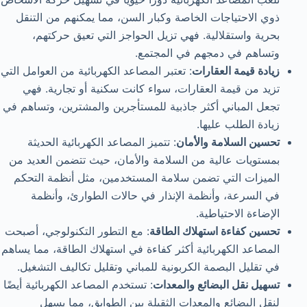
ذوي الاحتياجات الخاصة وكبار السن، مما يمكنهم من التنقل
بحرية واستقلالية. فهي تزيل الحواجز التي تعيق حركتهم،
وتساهم في دمجهم في المجتمع.
زيادة قيمة العقارات
: تعتبر المصاعد الكهربائية من العوامل التي
تزيد من قيمة العقارات، سواء كانت سكنية أو تجارية. فهي
تجعل المباني أكثر جاذبية للمستأجرين والمشترين، وتساهم في
زيادة الطلب عليها.
تحسين السلامة والأمان
: تتميز المصاعد الكهربائية الحديثة
بمستويات عالية من السلامة والأمان، حيث تتضمن العديد من
الميزات التي تضمن سلامة المستخدمين، مثل أنظمة التحكم
في السرعة، وأنظمة الإنذار في حالات الطوارئ، وأنظمة
الإضاءة الاحتياطية.
تحسين كفاءة استهلاك الطاقة
: مع التطور التكنولوجي، أصبحت
المصاعد الكهربائية أكثر كفاءة في استهلاك الطاقة، مما يساهم
في تقليل البصمة الكربونية للمباني وتقليل تكاليف التشغيل.
تسهيل نقل البضائع والمعدات
: تستخدم المصاعد الكهربائية أيضًا
لنقل البضائع والمعدات الثقيلة بين الطوابق، مما يسهل