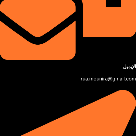
الإيميل
rua.mounira@gmail.com​