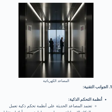
المصاعد الكهربائية
1. الجوانب التقنية:
أنظمة التحكم الذكية:
تعتمد المصاعد الحديثة على أنظمة تحكم ذكية تعمل