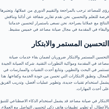
رؤى للمصاعد ترحب بالمراجعة والتقييم الدوري من عملائها، وتعتبرها
فرصة للتعلم والتحسين. نحن نقدم تقارير شفافة عن أدائنا ونناقش
النتائج مع عملائنا بصراحة. نحن نسعى باستمرار لتحسين خدماتنا
والبقاء في المقدمة في مجال صيانة مصاعد في خميس مشيط.
التحسين المستمر والابتكار
التحسين المستمر والابتكار ضروريان لضمان بقاء خدمات صيانة
مصاعد في المقدمة ومواكبة التطورات التقنية. شركة الصيانة الجيدة
تستثمر في البحث والتطوير، وتتابع أحدث التقنيات والممارسات في
المجال، وتطبق الابتكارات التي تحسن من جودة الخدمة وكفاءتها. هذا
يشمل استخدام تقنيات جديدة، وتطوير عمليات أفضل، وتدريب الفريق
على أحدث المهارات.
الابتكار في صيانة مصاعد قد يشمل استخدام الذكاء الاصطناعي للتنبؤ
بالأعطال، أو تطوير تطبيقات هاتف ذكي لتحسين التواصل مع العملاء،