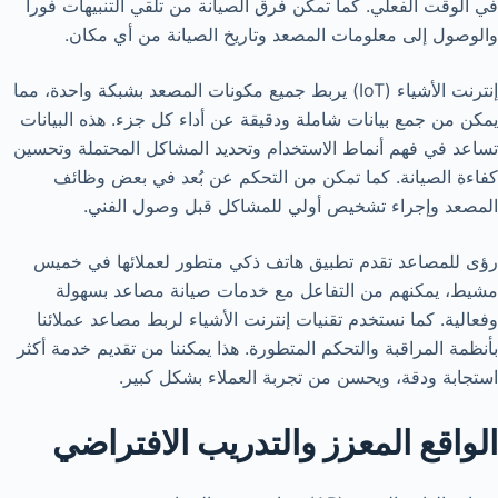
في الوقت الفعلي. كما تمكن فرق الصيانة من تلقي التنبيهات فوراً
والوصول إلى معلومات المصعد وتاريخ الصيانة من أي مكان.
إنترنت الأشياء (IoT) يربط جميع مكونات المصعد بشبكة واحدة، مما
يمكن من جمع بيانات شاملة ودقيقة عن أداء كل جزء. هذه البيانات
تساعد في فهم أنماط الاستخدام وتحديد المشاكل المحتملة وتحسين
كفاءة الصيانة. كما تمكن من التحكم عن بُعد في بعض وظائف
المصعد وإجراء تشخيص أولي للمشاكل قبل وصول الفني.
رؤى للمصاعد تقدم تطبيق هاتف ذكي متطور لعملائها في خميس
مشيط، يمكنهم من التفاعل مع خدمات صيانة مصاعد بسهولة
وفعالية. كما نستخدم تقنيات إنترنت الأشياء لربط مصاعد عملائنا
بأنظمة المراقبة والتحكم المتطورة. هذا يمكننا من تقديم خدمة أكثر
استجابة ودقة، ويحسن من تجربة العملاء بشكل كبير.
الواقع المعزز والتدريب الافتراضي