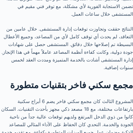
تضمن الاستجابة الفورية لأي مشكلة، مع توفر فني مقيم في
المستشفى خلال ساعات العمل.
النتائج حققت وتجاوزت توقعات إدارة المستشفى. خلال عامين من
التعاقد، لم يحدث أي توقف كامل لأي من المصاعد، وجميع الأعطال
البسيطة تم إصلاحها خلال دقائق. المستشفى حصل على شهادات
جودة دولية، وكانت كفاءة أنظمة المصاعد عاملاً مهماً في هذا الإنجاز.
إدارة المستشفى أشادت بالخدمة المتميزة ومددت العقد لخمس
سنوات إضافية.
مجمع سكني فاخر بتقنيات متطورة
المشروع الثالث كان مجمع سكني فاخر يضم 6 أبراج سكنية
بارتفاعات مختلفة، مع 18 مصعد ذكي مجهز بأحدث التقنيات. السكان
كانوا من ذوي الدخل المرتفع ولديهم توقعات عالية جداً من ناحية
الجودة والخدمة. التحدي كان الحفاظ على الأداء المثالي للمصاعد
الذكية وضمان عمل جميع الميزات المتطورة بكفاءة، مع تقديم خدمة