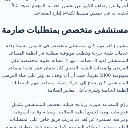
أعربوا عن رضاهم الكبير عن تحسن الخدمة. المجمع أصبح مثالاً
يُحتذى به في خميس مشيط لكفاءة إدارة المصاعد.
مستشفى متخصص بمتطلبات صارمة
مشروع آخر مهم كان مستشفى متخصص في خميس مشيط يقدم
خدمات طبية حرجة ويتطلب موثوقية مطلقة في أنظمة المصاعد.
المستشفى لديه 8 مصاعد، منها 4 مصاعد طبية متخصصة لنقل
المرضى والمعدات الطبية. التحدي كان ضمان عمل هذه المصاعد
بموثوقية 100% تقريباً، حيث أن أي توقف قد يؤثر على حياة المرضى.
المستشفى كان يحتاج إلى شركة صيانة مصاعد تفهم المتطلبات
الطبية الخاصة وتلتزم بأعلى معايير السلامة.
رؤى للمصاعد طورت برنامج صيانة مخصص للمستشفى يشمل
فحوصات يومية لجميع أنظمة السلامة، وصيانة وقائية أسبوعية،
ومراقبة مستمرة عن بُعد. تم تدريب فريق خاص على المتطلبات
الطبية ومعايير النظافة الصارمة. كما تم وضع خطة طوارئ شاملة