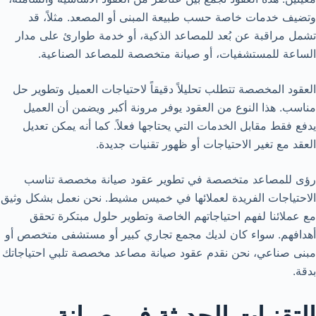
وتضيف خدمات خاصة حسب طبيعة المبنى أو المصعد. مثلاً، قد
تشمل مراقبة عن بُعد للمصاعد الذكية، أو خدمة طوارئ على مدار
الساعة للمستشفيات، أو صيانة متخصصة للمصاعد الصناعية.
العقود المخصصة تتطلب تحليلاً دقيقاً لاحتياجات العميل وتطوير حل
مناسب. هذا النوع من العقود يوفر مرونة أكبر ويضمن أن العميل
يدفع فقط مقابل الخدمات التي يحتاجها فعلاً. كما أنه يمكن تعديل
العقد مع تغير الاحتياجات أو ظهور تقنيات جديدة.
رؤى للمصاعد متخصصة في تطوير عقود صيانة مخصصة تناسب
الاحتياجات الفريدة لعملائها في خميس مشيط. نحن نعمل بشكل وثيق
مع عملائنا لفهم احتياجاتهم الخاصة وتطوير حلول مبتكرة تحقق
أهدافهم. سواء كان لديك مجمع تجاري كبير أو مستشفى متخصص أو
مبنى صناعي، نحن نقدم عقود صيانة مصاعد مخصصة تلبي احتياجاتك
بدقة.
التقنيات الحديثة في صيانة