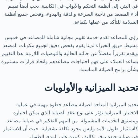
في البئر، إلى أنظمة التحكم والأبواب في الكابينة. يجب أيضاً تقييم
أداء المصعد من ناحية السرعة والدقة والهدوء، وفحص جميع أنظمة
السلامة للتأكد من عملها بكفاءة.
رؤى للمصاعد تقدم خدمة تقييم مجانية شاملة للمصاعد في خميس
مشيط. فريق الخبراء لدينا يقوم بفحص دقيق لجميع مكونات المصعد
ويقدم تقريراً مفصلاً عن حالته الحالية والتوصيات اللازمة. هذا التقييم
يساعد العملاء على فهم احتياجات مصاعدهم واتخاذ قرارات مستنيرة
بشأن برامج الصيانة المناسبة.
تحديد الميزانية والأولويات
تحديد الميزانية المتاحة لصيانة مصاعد خطوة مهمة في عملية
الاختيار. الميزانية تؤثر على نوع عقد الصيانة الذي يمكن اختياره
ومستوى الخدمات المشمولة. من المهم التفكير في صيانة مصاعد
كاستثمار طويل الأمد وليس مجرد تكلفة تشغيلية، حيث أن الاستثمار
في صيانة جيدة يوفر تكاليف كبيرة على المدى الطويل.