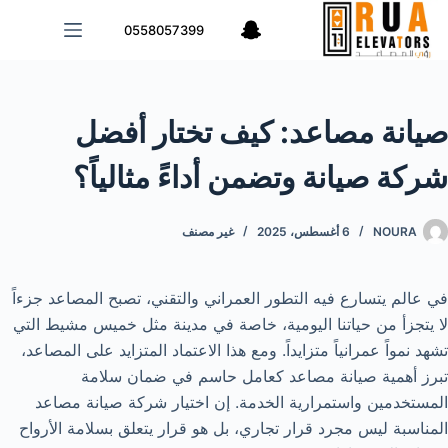
لتجاوز
0558057399
لى
لمحتوى
صيانة مصاعد: كيف تختار أفضل
شركة صيانة وتضمن أداءً مثالياً؟
NOURA
6 أغسطس، 2025
غير مصنف
في عالم يتسارع فيه التطور العمراني والتقني، تصبح المصاعد جزءاً
لا يتجزأ من حياتنا اليومية، خاصة في مدينة مثل خميس مشيط التي
تشهد نمواً عمرانياً متزايداً. ومع هذا الاعتماد المتزايد على المصاعد،
تبرز أهمية صيانة مصاعد كعامل حاسم في ضمان سلامة
المستخدمين واستمرارية الخدمة. إن اختيار شركة صيانة مصاعد
المناسبة ليس مجرد قرار تجاري، بل هو قرار يتعلق بسلامة الأرواح