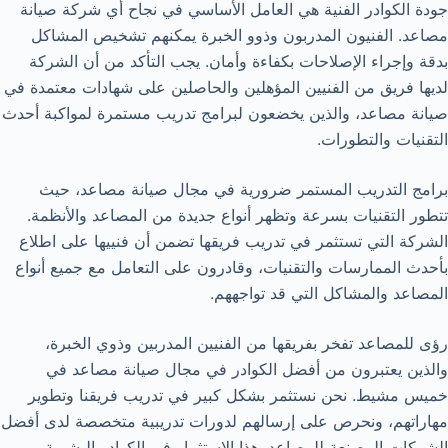
جودة الكوادر الفنية هي العامل الأساسي في نجاح أي شركة صيانة
مصاعد. الفنيون المدربون وذوو الخبرة يمكنهم تشخيص المشاكل
بدقة وإجراء الإصلاحات بكفاءة وأمان. يجب التأكد من أن الشركة
لديها فريق من الفنيين المؤهلين والحاصلين على شهادات معتمدة في
صيانة مصاعد، والذين يخضعون لبرامج تدريب مستمرة لمواكبة أحدث
التقنيات والتطورات.
برامج التدريب المستمر ضرورية في مجال صيانة مصاعد، حيث
تتطور التقنيات بسرعة وتظهر أنواع جديدة من المصاعد والأنظمة.
الشركة التي تستثمر في تدريب فريقها تضمن أن فنييها على اطلاع
بأحدث الممارسات والتقنيات، وقادرون على التعامل مع جميع أنواع
المصاعد والمشاكل التي قد تواجههم.
رؤى للمصاعد تفخر بفريقها من الفنيين المدربين وذوي الخبرة،
والذين يعتبرون من أفضل الكوادر في مجال صيانة مصاعد في
خميس مشيط. نحن نستثمر بشكل كبير في تدريب فريقنا وتطوير
مهاراتهم، ونحرص على إرسالهم لدورات تدريبية متخصصة لدى أفضل
الشركات المصنعة للمصاعد. هذا الاستثمار في الكوادر البشرية