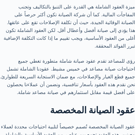
ميزة العقود الشاملة هي القدرة على التنبؤ بالتكاليف وتجنب
المفاجآت المالية. كما أن شركة الصيانة تكون أكثر حرصاً على
الصيانة الوقائية الجيدة، حيث أن تكلفة الإصلاحات تقع على عاتقها.
هذا يؤدي إلى صيانة أفضل وأعطال أقل. لكن العقود الشاملة تكون
أغلى من العقود الأساسية، ويجب تقييم ما إذا كانت التكلفة الإضافية
تبرر الفوائد المحققة.
رؤى للمصاعد تقدم عقود صيانة شاملة متطورة تغطي جميع
احتياجات صيانة مصاعد في خميس مشيط. عقودنا الشاملة تشمل
جميع قطع الغيار والإصلاحات، مع ضمان الاستجابة السريعة للطوارئ.
نحن نقدم هذه العقود بأسعار تنافسية، ونضمن أن عملاءنا يحصلون
على أفضل قيمة مقابل استثمارهم في صيانة مصاعد شاملة.
عقود الصيانة المخصصة
عقود الصيانة المخصصة تُصمم خصيصاً لتلبية احتياجات محددة لعملاء
معينين. هذه العقود تجمع بين عناصر من العقود الأساسية والشاملة،