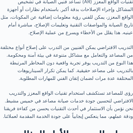
تقنيات الواقع المعزز (AR) تساعد فنيي الصيانة في تشخيص
المشاكل وإجراء الإصلاحات بدقة أكبر. باستخدام نظارات أو أجهزة
الواقع المعزز، يمكن للفني رؤية معلومات إضافية عن المكونات، مثل
تاريخ الصيانة والمواصفات التقنية وتعليمات الإصلاح، مباشرة أمام
عينيه. هذا يقلل من الأخطاء ويسرع من عملية الإصلاح.
التدريب الافتراضي يمكن الفنيين من التدرب على إصلاح أنواع مختلفة
من المصاعد والتعامل مع مشاكل متنوعة في بيئة آمنة ومحكومة.
هذا النوع من التدريب يوفر تجربة واقعية دون المخاطر المرتبطة
بالتدريب على مصاعد حقيقية. كما يمكن تكرار السيناريوهات
المختلفة عدة مرات لضمان إتقان الفني للمهارات المطلوبة.
رؤى للمصاعد تستكشف استخدام تقنيات الواقع المعزز والتدريب
الافتراضي لتحسين جودة خدمات صيانة مصاعد في خميس مشيط.
نحن نؤمن بأن الاستثمار في أحدث التقنيات يحسن من كفاءة فريقنا
ودقة عملهم، مما ينعكس إيجابياً على جودة الخدمة المقدمة لعملائنا.