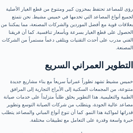
رؤى للمصاعد تحتفظ بمخزون كبير ومتنوع من قطع الغيار الأصلية
لجميع أنواع المصاعد التي تخدمها في خميس مشيط. نحن نتمتع
بعلاقات قوية مع أفضل الموردين والشركات المصنعة، مما يمكننا من
الحصول على قطع الغيار بسرعة وبأسعار تنافسية. كما أن فريقنا
الفني مدرب على أحدث التقنيات ويتلقى دعماً مستمراً من الشركات
المصنعة.
التطوير العمراني السريع
خميس مشيط تشهد تطوراً عمرانياً سريعاً مع بناء مشاريع جديدة
متنوعة، من المجمعات السكنية إلى الأبراج التجارية إلى المرافق
الطبية والتعليمية. هذا التطوير يخلق طلباً متزايداً على خدمات صيانة
مصاعد عالية الجودة، ويتطلب من شركات الصيانة التوسع وتطوير
قدراتها لمواكبة هذا النمو. كما أن تنوع أنواع المباني والمصاعد يتطلب
خبرة واسعة وقدرة على التعامل مع تطبيقات مختلفة.