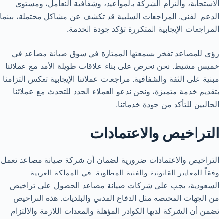
الاستجابة، والتزام الشركة بالمواعيد، وشفافية التعامل، ومستوى
الدعم الفني. المراجعات السلبية قد تكشف عن مشاكل محتملة، بينما
المراجعات الإيجابية المتكررة تؤكد جودة الخدمة.
رؤى للمصاعد تفخر بسمعتها الممتازة في سوق صيانة مصاعد في
خميس مشيط. نحن نحرص على بناء علاقات طويلة الأمد مع عملائنا
مبنية على الثقة والشفافية. مراجعات عملائنا الإيجابية تعكس التزامنا
بتقديم خدمة متميزة، ونحن ندعو العملاء الجدد للتحدث مع عملائنا
الحاليين للتأكد من جودة خدماتنا.
التراخيص والاعتمادات
التراخيص والاعتمادات ضرورية لضمان أن شركة صيانة مصاعد تعمل
وفقاً للمعايير القانونية والفنية المطلوبة. في المملكة العربية
السعودية، يجب على شركات صيانة مصاعد الحصول على تراخيص
من الجهات المختصة مثل الدفاع المدني والبلديات. هذه التراخيص
تضمن أن الشركة لديها الكوادر المؤهلة والمعدات اللازمة والالتزام