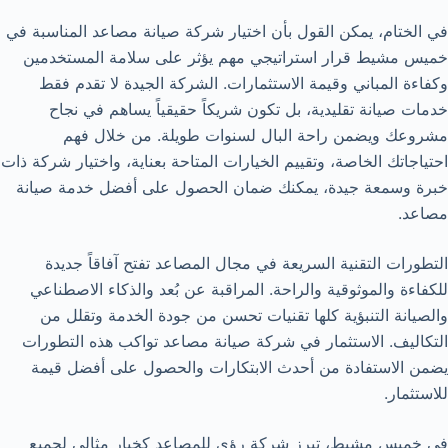
في الختام، يمكن القول بأن اختيار شركة صيانة مصاعد المناسبة في
خميس مشيط قرار استراتيجي مهم يؤثر على سلامة المستخدمين
وكفاءة المباني وقيمة الاستثمارات. الشركة الجيدة لا تقدم فقط
خدمات صيانة تقليدية، بل تكون شريكاً حقيقياً يساهم في نجاح
مشروعك ويضمن راحة البال لسنوات طويلة. من خلال فهم
احتياجاتك الخاصة، وتقييم الخيارات المتاحة بعناية، واختيار شركة ذات
خبرة وسمعة جيدة، يمكنك ضمان الحصول على أفضل خدمة صيانة
مصاعد.
التطورات التقنية السريعة في مجال المصاعد تفتح آفاقاً جديدة
للكفاءة والموثوقية والراحة. المراقبة عن بُعد والذكاء الاصطناعي
والصيانة التنبؤية كلها تقنيات تحسن من جودة الخدمة وتقلل من
التكاليف. الاستثمار في شركة صيانة مصاعد تواكب هذه التطورات
يضمن الاستفادة من أحدث الابتكارات والحصول على أفضل قيمة
للاستثمار.
في خميس مشيط، تبرز شركة رؤى للمصاعد كخيار مثالي لجميع