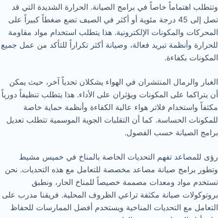
وتتطلب اهتماماً خاصاً في برامج الصيانة. الحرارة الشديدة التي قد
تصل إلى 45 درجة مئوية أو أكثر في الصيف تضع ضغطاً كبيراً على
المحركات والمكونات الإلكترونية. هذا يتطلب استخدام مواد مقاومة
للحرارة وأنظمة تبريد فعالة، وصيانة أكثر تكراراً للتأكد من عمل جميع
المكونات بكفاءة.
الغبار والرمال المنتشران في الهواء يشكلان تحدياً آخر، حيث يمكن
أن يتراكما على المكونات ويؤثران على الأداء. هذا يتطلب تنظيفاً دورياً
مكثفاً واستخدام فلاتر هواء عالية الكفاءة وأنظمة حماية خاصة
للمكونات الحساسة. كما أن التقلبات الجوية الموسمية تتطلب تعديل
برامج الصيانة حسب الفصول.
رؤى للمصاعد تفهم التحديات الخاصة بالمناخ في خميس مشيط
وتطور برامج صيانة مصاعد مخصصة للتعامل مع هذه التحديات. نحن
نستخدم مواد ومعدات مصممة خصيصاً للمناخ الحار، ونطبق
بروتوكولات صيانة مكثفة تراعي الظروف المحلية. فريقنا مدرب على
التعامل مع التحديات المناخية ويستخدم أفضل الممارسات للحفاظ