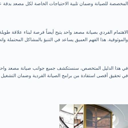
المخصصة للصيانة وضمان تلبية الاحتياجات الخاصة لكل مصعد بدقة عا
الاهتمام الفردي بصيانة مصعد واحد يتيح أيضاً فرصة لبناء علاقة طوي
والموثوقية. هذا الفهم العميق يساعد في التنبؤ بالمشاكل المحتملة واتخا
في هذا الدليل المتخصص، سنستكشف جميع جوانب صيانة مصعد واحد، من
في تحقيق أقصى استفادة من برامج الصيانة الفردية وضمان التشغيل ا