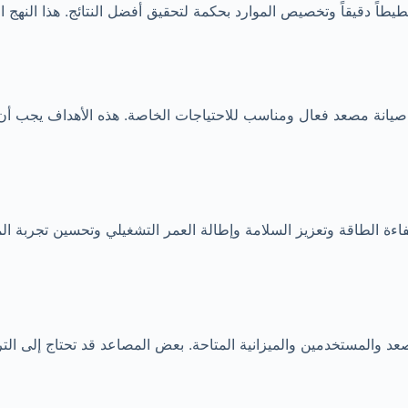
طاً دقيقاً وتخصيص الموارد بحكمة لتحقيق أفضل النتائج. هذا النهج 
يانة مصعد فعال ومناسب للاحتياجات الخاصة. هذه الأهداف يجب أن ت
اءة الطاقة وتعزيز السلامة وإطالة العمر التشغيلي وتحسين تجربة 
صعد والمستخدمين والميزانية المتاحة. بعض المصاعد قد تحتاج إلى الترك