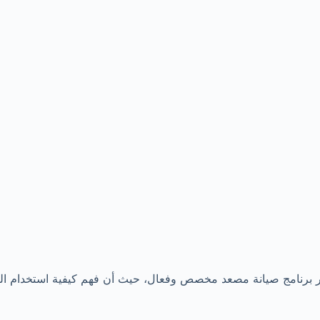
تطوير برنامج صيانة مصعد مخصص وفعال، حيث أن فهم كيفية استخدام