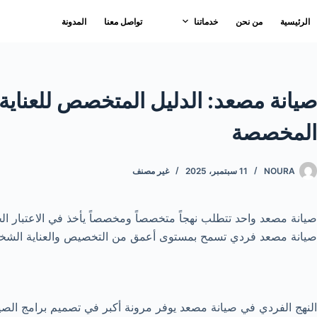
لتجاوز
الرئيسية
من نحن
خدماتنا
تواصل معنا
المدونة
لى
لمحتوى
صيانة مصعد: الدليل المتخصص للعناية ا
المخصصة
NOURA
11 سبتمبر، 2025
غير مصنف
صيانة مصعد واحد تتطلب نهجاً متخصصاً ومخصصاً يأخذ في الاعتبار ا
صيانة مصعد فردي تسمح بمستوى أعمق من التخصيص والعناية الشخصية ا
النهج الفردي في صيانة مصعد يوفر مرونة أكبر في تصميم برامج الصيا