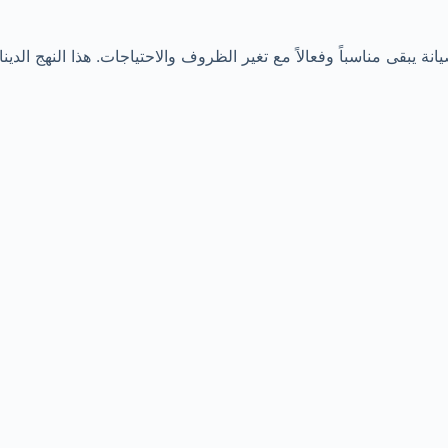
نة يبقى مناسباً وفعالاً مع تغير الظروف والاحتياجات. هذا النهج الد