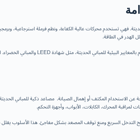
امة
يثة. فهي تستخدم محركات عالية الكفاءة، ونظم فرملة استرجاعية، وبرمجيا
الهدر في الطاقة.
الاستدامة ليست مجرد تقليل التكاليف التشغيلية،
تجة عن الاستخدام المكثف أو إهمال الصيانة. مصاعد ذكية للمباني الحديث
مراقبة المحرك، الكابلات، الأبواب، وأجهزة التحكم.
 يتيح التدخل السريع ومنع توقف المصعد بشكل مفاجئ. هذا الأسلوب يق