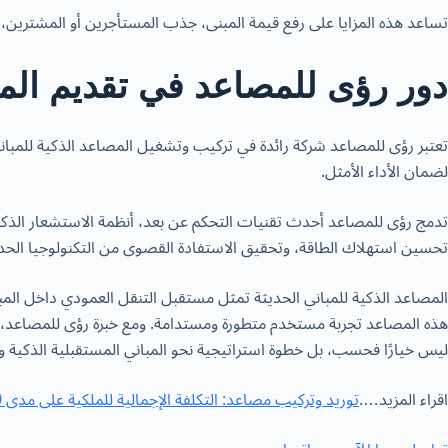
تساعد هذه المزايا على رفع قيمة المبنى، جذب المستأجرين أو المشترين، 
دور رؤى للمصاعد في تقديم الم
تعتبر رؤى للمصاعد شركة رائدة في تركيب وتشغيل المصاعد الذكية للمباني ا
لضمان الأداء الأمثل.
تدمج رؤى للمصاعد أحدث تقنيات التحكم عن بعد، أنظمة الاستشعار الذكية
تحسين استهلاك الطاقة، وتحقيق الاستفادة القصوى من التكنولوجيا الحدي
المصاعد الذكية للمباني الحديثة تمثل مستقبل التنقل العمودي داخل المبان
هذه المصاعد تجربة مستخدم متطورة ومستدامة. ومع خبرة رؤى للمصاعد، ي
ليس خيارًا فحسب، بل خطوة استراتيجية نحو المباني المستقبلية الذكية و
اقراء المزيد….
توريد وتركيب مصاعد: التكلفة الإجمالية للملكية على مدى 10 سنوات