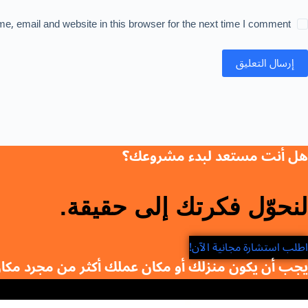
, email and website in this browser for the next time I comment.
إرسال التعليق
هل أنت مستعد لبدء مشروعك؟
لنحوّل فكرتك إلى حقيقة.
اطلب استشارة مجانية الآن!
يجب أن يكون منزلك أو مكان عملك أكثر من مجرد مك