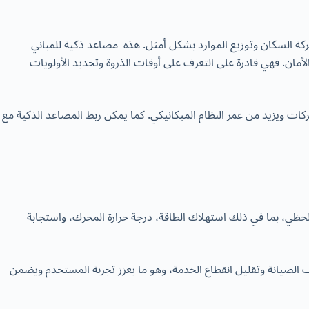
كة السكان وتوزيع الموارد بشكل أمثل. هذه مصاعد ذكية للمباني
أمان. فهي قادرة على التعرف على أوقات الذروة وتحديد الأولويات
كات ويزيد من عمر النظام الميكانيكي. كما يمكن ربط المصاعد الذكية مع
 لحظي، بما في ذلك استهلاك الطاقة، درجة حرارة المحرك، واستجابة
الصيانة وتقليل انقطاع الخدمة، وهو ما يعزز تجربة المستخدم ويضمن