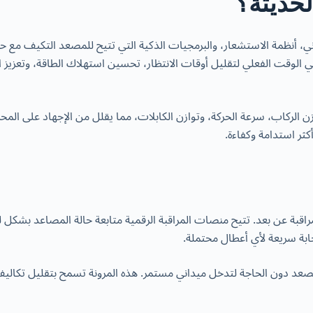
لحديثة؟
، أنظمة الاستشعار، والبرمجيات الذكية التي تتيح للمصعد التكيف مع حر
الوقت الفعلي لتقليل أوقات الانتظار، تحسين استهلاك الطاقة، وتعزيز ال
لركاب، سرعة الحركة، وتوازن الكابلات، مما يقلل من الإجهاد على المحر
كثر استدامة وكفاءة.
لمراقبة عن بعد. تتيح منصات المراقبة الرقمية متابعة حالة المصاعد بشكل
بة سريعة لأي أعطال محتملة.
عد دون الحاجة لتدخل ميداني مستمر. هذه المرونة تسمح بتقليل تكاليف 