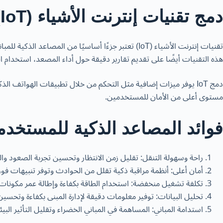
دمج تقنيات إنترنت الأشياء (IoT)
تقنيات إنترنت الأشياء (IoT) تعتبر جزءًا أساسيًا م
هذه التقنيات أيضًا على تقديم تقارير دقيقة حول أداء المصعد، استخدام
دمج IoT يوفر ميزات إضافية مثل التحكم من خلال تطبيقات الهواتف ال
مستوى أعلى من الأمان للمستخدمين.
فوائد المصاعد الذكية للمستخد
راحة وسهولة التنقل: تقليل زمن الانتظار وتحسين تجربة الصعود وال
أمان أعلى: أنظمة مراقبة ذكية تقلل من الحوادث وتوفر تنبيهات فور
تكلفة تشغيل منخفضة: استخدام الطاقة بكفاءة وإطالة عمر مكونات
تحليل البيانات: توفير معلومات دقيقة لإدارة المبنى بكفاءة وتحسين 
استدامة المباني: المساهمة في المباني الخضراء وتقليل التأثير البيئ