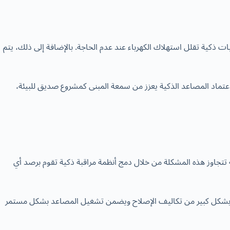
ت ذكية تقلل استهلاك الكهرباء عند عدم الحاجة. بالإضافة إلى ذلك، يتم
 بل تتعلق أيضًا بالالتزام بالمعايير البيئية للمباني الحديثة، مثل شهادة LEED والمباني الخضراء. اعتماد المصاعد الذكية يعزز من سمعة المبنى كمشروع صديق للبيئة،
ة تتجاوز هذه المشكلة من خلال دمج أنظمة مراقبة ذكية تقوم برصد أي
لل بشكل كبير من تكاليف الإصلاح ويضمن تشغيل المصاعد بشكل مستمر