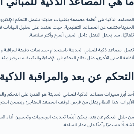
ما هي المصاعد الذكية للمباني ا
المصاعد الذكية هي أنظمة مصممة بتقنيات حديثة تشمل التحكم الإلكتروني
الحديثةتختلف عن المصاعد التقليدية، حيث تعتمد على تحليل البيانات في 
تلقائيًا، مما يجعل التنقل داخل المبنى أسرع وأكثر سلاسة.
تعمل مصاعد ذكية للمباني الحديثة باستخدام حساسات دقيقة لمراقبة وزن ا
أنظمة المبنى الأخرى، مثل نظام التحكم في الإضاءة والتكييف، لتوفير بيئة أ
التحكم عن بعد والمراقبة الذكية
أحد أبرز مميزات مصاعد الذكية للمباني الحديثة هو القدرة على التحكم وا
الأبواب. هذا النظام يقلل من فرص توقف المصعد المفاجئ ويضمن استجا
من خلال التحكم عن بعد، يمكن أيضًا تحديث البرمجيات وتحسين أداء المص
تشغيلًا مستمرًا وآمنًا على مدار الساعة.