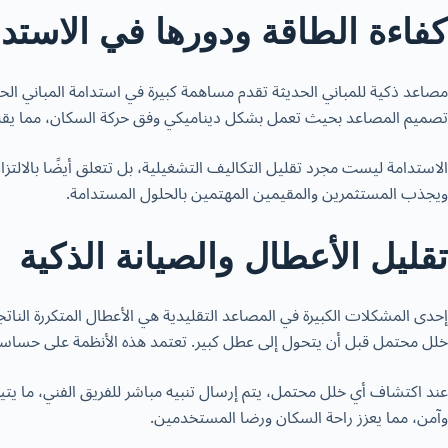
كفاءة الطاقة ودورها في الاستد
مصاعد ذكية للمباني الحديثة تقدم مساهمة كبيرة في استدامة المباني الحد
تصميم المصاعد بحيث تعمل بشكل ديناميكي وفق حركة السكان، مما يقلل 
ويجذب المستثمرين والمقيمين المهتمين بالحلول المستدامة.
تقليل الأعطال والصيانة الذكية
إحدى المشكلات الكبيرة في المصاعد التقليدية هي الأعطال المتكررة النا
خلل محتمل قبل أن يتحول إلى عطل كبير. تعتمد هذه الأنظمة على حساسات ل
عند اكتشاف أي خلل محتمل، يتم إرسال تنبيه مباشر للفريق الفني، ما
وآمن، مما يعزز راحة السكان ورضا المستخدمين.