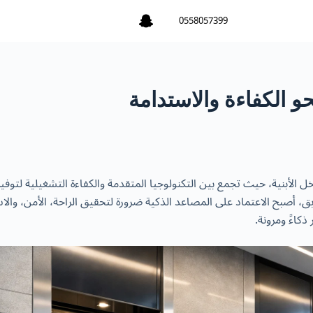
0558057399
حو الكفاءة والاستدامة
خل الأبنية، حيث تجمع بين التكنولوجيا المتقدمة والكفاءة التشغيلية لتوف
وابق، أصبح الاعتماد على المصاعد الذكية ضرورة لتحقيق الراحة، الأمن، و
كاءً ومرونة.