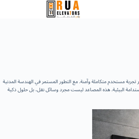
ير تجربة مستخدم متكاملة وآمنة. مع التطور المستمر في الهندسة المدنية
الاستدامة البيئية. هذه المصاعد ليست مجرد وسائل نقل، بل حلول ذكية