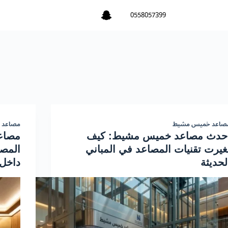
0558057399
صاعد خميس مشيط
مصاعد 
حدث مصاعد خميس مشيط: كيف
مصاع
غيرت تقنيات المصاعد في المباني
المصا
لحديثة
داخل 