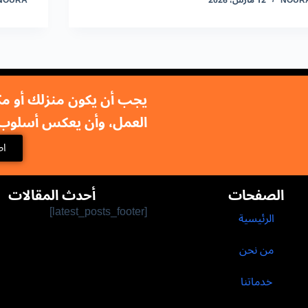
NOUR
12 مارس، 2026
NOURA
يجب أن يكون منزلك أو مك
العمل، وأن يعكس أسلوب 
اط
الصفحات
أحدث المقالات
[latest_posts_footer]
الرئيسية
من نحن
خدماتنا