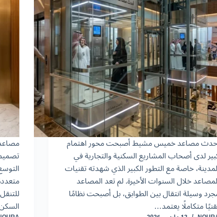
حدث مصاعد خميس مشيط أصبحت محور اهتمام
مصاعد 
بير لدى أصحاب المشاريع السكنية والتجارية في
تصميم 
لمدينة، خاصة مع التطور الكبير الذي شهدته تقنيات
التوسع 
لمصاعد خلال السنوات الأخيرة. لم تعد المصاعد
متعددة
جرد وسيلة انتقال بين الطوابق، بل أصبحت نظامًا
للتنقل 
قنيًا متكاملًا يعتمد…
السكن 