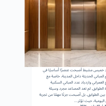
خميس مشيط أصبحت عنصرًا أساسيًا في
المباني الحديثة داخل المدينة، خاصة مع
العمراني وازدياد عدد المباني السكنية
 الطوابق. لم تعد المصاعد مجرد وسيلة
بين الطوابق، بل أصبحت جزءًا مهمًا من تجربة
اليومية، حيث تؤثر…