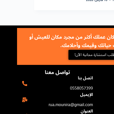
10 مارس، 2026
ان عملك أكثر من مجرد مكان للعيش أو
حياتك وقيمك وأحلامك.
لب استشارة مجانية الآن!
تواصل معنا
اتصل بنا
0558057399
الإيميل
rua.mounira@gmail.com​
العنوان