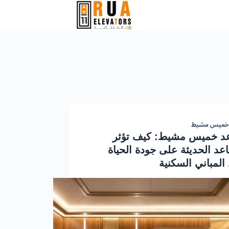
خميس مشيط
د خميس مشيط: كيف تؤثر
عد الحديثة على جودة الحياة
المباني السكنية