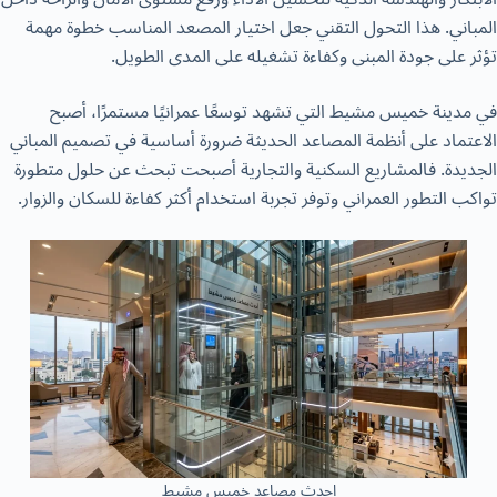
المباني. هذا التحول التقني جعل اختيار المصعد المناسب خطوة مهمة
تؤثر على جودة المبنى وكفاءة تشغيله على المدى الطويل.
في مدينة خميس مشيط التي تشهد توسعًا عمرانيًا مستمرًا، أصبح
الاعتماد على أنظمة المصاعد الحديثة ضرورة أساسية في تصميم المباني
الجديدة. فالمشاريع السكنية والتجارية أصبحت تبحث عن حلول متطورة
تواكب التطور العمراني وتوفر تجربة استخدام أكثر كفاءة للسكان والزوار.
احدث مصاعد خميس مشيط