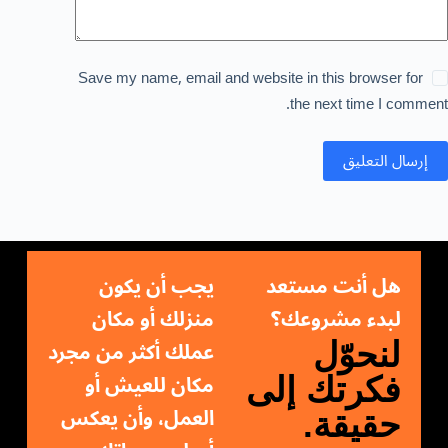
Save my name, email and website in this browser for
the next time I comment.
إرسال التعليق
هل أنت مستعد
يجب أن يكون
لبدء مشروعك؟
منزلك أو مكان
عملك أكثر من مجرد
لنحوّل
مكان للعيش أو
فكرتك إلى
العمل، وأن يعكس
حقيقة.